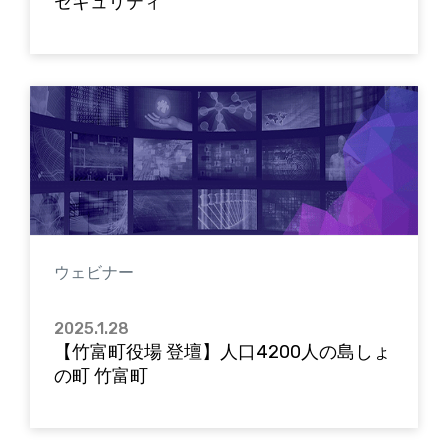
セキュリティ
ウェビナー
2025.1.28
【竹富町役場 登壇】人口4200人の島しょ
の町 竹富町