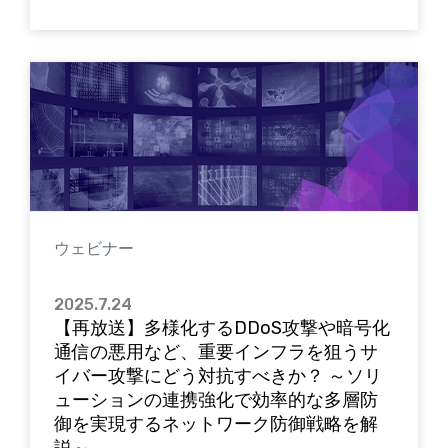
ウェビナー
2025.7.24
【再放送】多様化するDDoS攻撃や暗号化
通信の悪用など、重要インフラを狙うサ
イバー攻撃にどう対抗すべきか？ ～ソリ
ューションの連携強化で効率的な多層防
御を実現するネットワーク防御戦略を解
説～