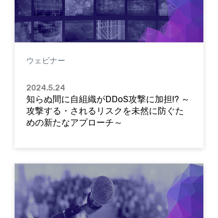
ウェビナー
2024.5.24
知らぬ間に自組織がDDoS攻撃に加担!? ～
攻撃する・されるリスクを未然に防ぐた
めの新たなアプローチ～