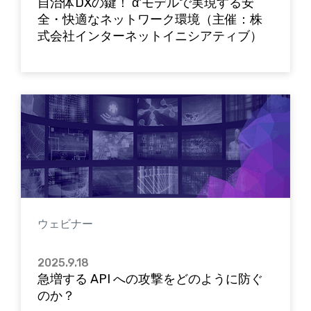
自治体DXの鍵！ α'モデルで実現する安
全・快適なネットワーク環境（主催：株
式会社インターネットイニシアティブ）
ウェビナー
2025.9.18
急増する API への攻撃をどのように防ぐ
のか？