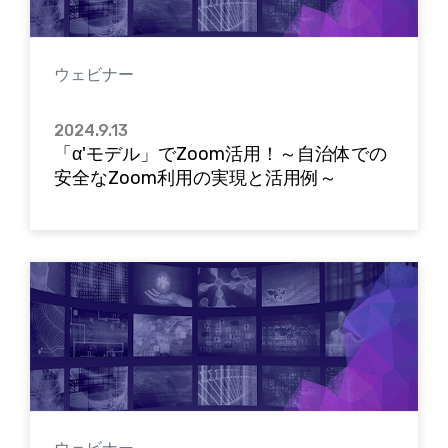
ウェビナー
2024.9.13
「α'モデル」でZoom活用！～自治体での
安全なZoom利用の実現と活用例～
ウェビナー