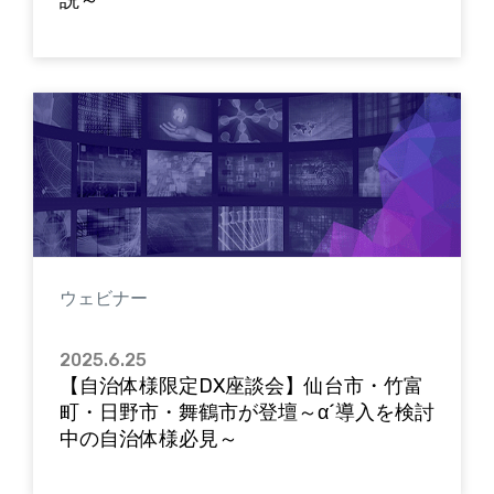
ウェビナー
2025.6.25
【自治体様限定DX座談会】仙台市・竹富
町・日野市・舞鶴市が登壇～α´導入を検討
中の自治体様必見～