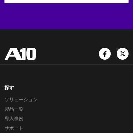
Facebook
Tw
探す
ソリューション
製品一覧
導入事例
サポート