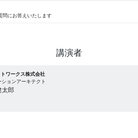
質問にお答えいたします
講演者
ットワークス株式会社
ーションアーキテクト
健太郎