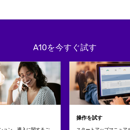
A10を今すぐ試す
操作を試す
ション、導入に関するご
スタートアップマニュア