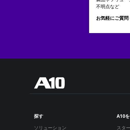
不明点など
お気軽にご質問
探す
A10
ソリューション
スタ