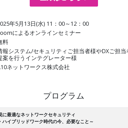
2025年5月13日(水) 11：00～12：00
Zoomによるオンラインセミナー
無料
情報システム/セキュリティご担当者様やDXご担当
提案を行うインテグレーター様
A10ネットワークス株式会社
プログラム
現に最適なネットワークセキュリティ
・ハイブリッドワーク時代の今、必要なこと～