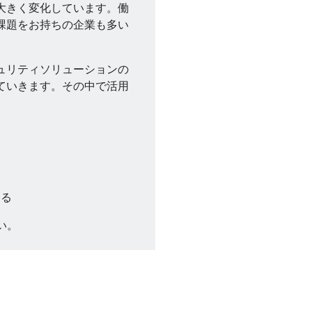
大きく変化しています。働
課題をお持ちの企業も多い
ュリティソリューションの
ていきます。その中で活用
ある
い。