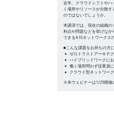
近年、クラウドシフトやハ
く場所やリソースが分散す
のではないでしょうか。
本講演では、現在の組織の
利点や問題などを挙げなが
できるA10ネットワーク
■こんな課題をお持ちの方
ゼロトラストアーキテ
ハイブリッドワークに
働く場所問わず従業員
クラウド型ネットワー
※本ウェビナーは1/29開