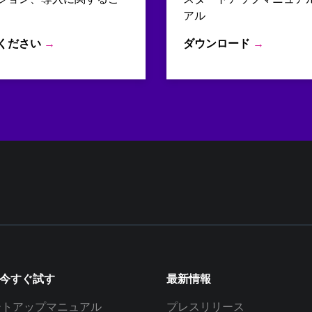
アル
ください
→
ダウンロード
→
を今すぐ試す
最新情報
ートアップマニュアル
プレスリリース