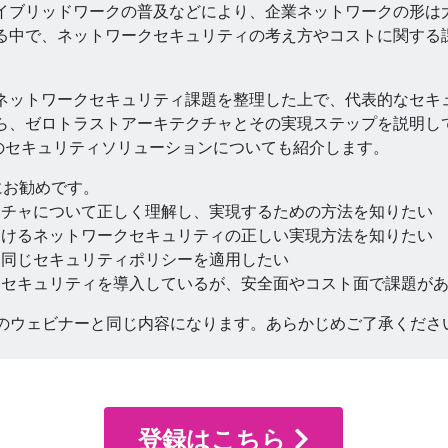
イブリッドワークの普及などにより、企業ネットワークの形は
る中で、ネットワークセキュリティの考え方やコストに関する
ネットワークセキュリティ課題を整理した上で、代表的なセキ
ら、ゼロトラストアーキテクチャとその実現ステップを説明し
スのセキュリティソリューションについても紹介します。
にお勧めです。
クチャについて正しく理解し、実現するための方法を知りたい
おけるネットワークセキュリティの正しい実現方法を知りたい
に同じセキュリティポリシーを適用したい
クセキュリティを導入しているが、安全面やコスト面で課題が
催のウェビナーと同じ内容になります。あらかじめご了承くださ
登録はこちら