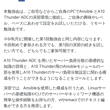
本勉強会は、ご自宅などからご自身のPCでAnsible とA10
Thunder ADCの演習環境に接続し、ご自身の興味やレベ
ル、ペースにあわせて設定をお試しいただける、リモート
勉強会です。
※6/8(月)に開催した第1回勉強会と同じ内容になります。
今回初めて参加される方でも、第1回の演習の続きを試し
たい方でも、どちらでもご参加可能です。
A10 Thunder ADC を用いたサーバー負荷分散の基礎的な
知識の習得と、A10 Thunder用のAnsibleモジュールの一
部を使用しA10 Thunderのサーバ負荷分散設定に関わる構
成を行うことができるようになることをゴールとします。
演習では、Ansibleを使用した構成を行うため、Linuxサー
バーの基礎知識やCLIでのサーバーやネットワーク機器の
簡単な操作経験をお持ちの方、viやemacsでのテキスト編
集ができる方を推奨します。