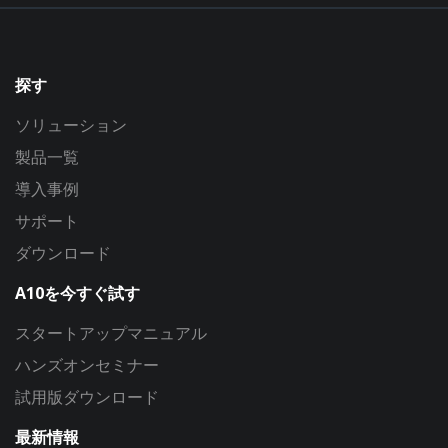
探す
ソリューション
製品一覧
導入事例
サポート
ダウンロード
A10を今すぐ試す
スタートアップマニュアル
ハンズオンセミナー
試用版ダウンロード
最新情報