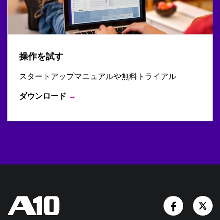
操作を試す
スタートアップマニュアルや無料トライアル
ダウンロード
→
Facebook
Tw