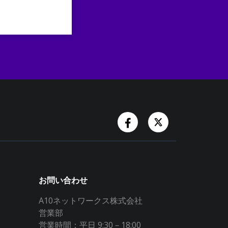
Facebook Account
Twitter Accoun
お問い合わせ
A10ネットワークス株式会社
営業部
営業時間：平日 9:30－18:00