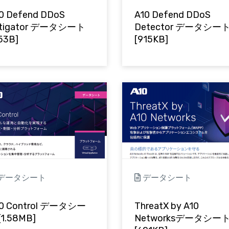
0 Defend DDoS
A10 Defend DDoS
itigator データシート
Detector データシー
53B]
[915KB]
データシート
データシート
10 Control データシー
ThreatX by A10
1.58MB]
Networksデータシー