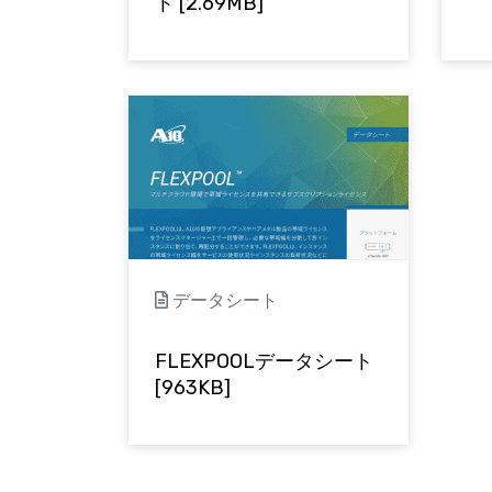
ト [2.69MB]
データシート
FLEXPOOLデータシート
[963KB]