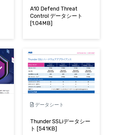
A10 Defend Threat
ト
Control データシート
[1.04MB]
データシート
Thunder SSLiデータシー
ト
ト [541KB]