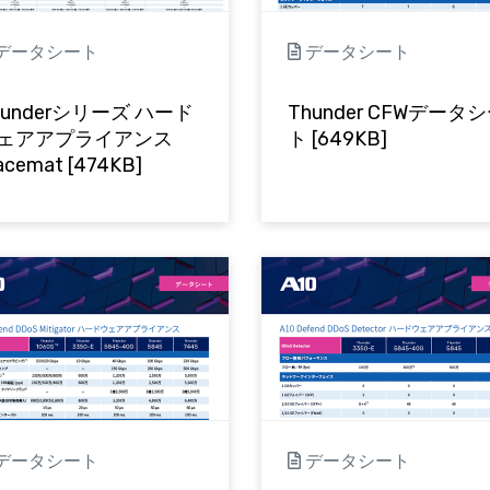
データシート
データシート
hunderシリーズ ハード
Thunder CFWデータ
ェアアプライアンス
ト [649KB]
acemat [474KB]
データシート
データシート