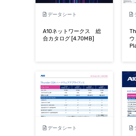
データシート
A10ネットワークス 総
T
合カタログ [4.70MB]
ウ
Pl
データシート