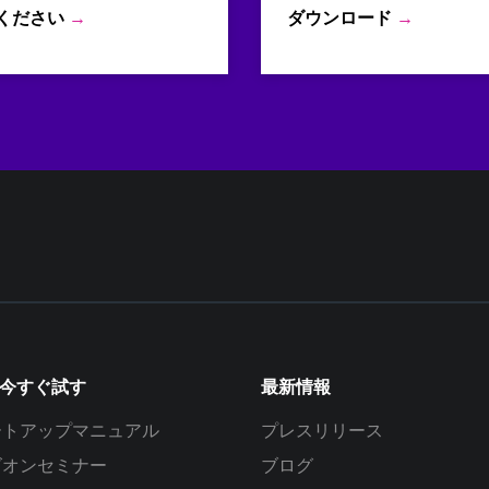
ください
→
ダウンロード
→
を今すぐ試す
最新情報
ートアップマニュアル
プレスリリース
ズオンセミナー
ブログ