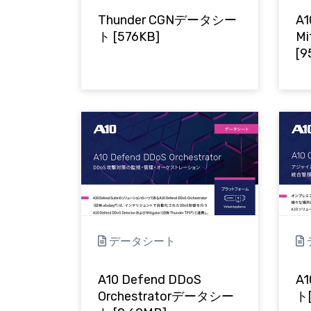
Thunder CGNデータシー
A1
ト [576KB]
M
[9
データシート
A10 Defend DDoS
A
Orchestratorデータシー
ト[