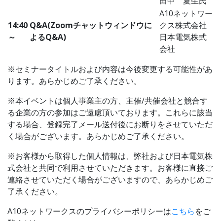
田中 夏生氏
A10ネットワー
14:40
Q&A(Zoomチャットウィンドウに
クス株式会社
～
よるQ&A)
日本電気株式
会社
※セミナータイトルおよび内容は今後変更する可能性があ
ります。あらかじめご了承ください。
※本イベントは個人事業主の方、主催/共催会社と競合す
る企業の方の参加はご遠慮頂いております。これらに該当
する場合、登録完了メール送付後にお断りをさせていただ
く場合がございます。あらかじめご了承ください。
※お客様から取得した個人情報は、弊社および日本電気株
式会社と共同で利用させていただきます。お客様に直接ご
連絡させていただく場合がございますので、あらかじめご
了承ください。
A10ネットワークスのプライバシーポリシーは
こちら
をご