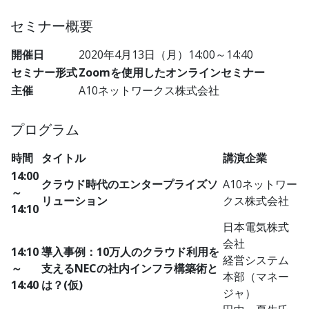
セミナー概要
開催日
2020年4月13日（月）14:00～14:40
セミナー形式
Zoomを使用したオンラインセミナー
主催
A10ネットワークス株式会社
プログラム
時間
タイトル
講演企業
14:00
クラウド時代のエンタープライズソ
A10ネットワー
～
リューション
クス株式会社
14:10
日本電気株式
会社
14:10
導入事例：10万人のクラウド利用を
経営システム
～
支えるNECの社内インフラ構築術と
本部（マネー
14:40
は？(仮)
ジャ）