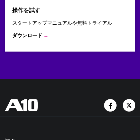
操作を試す
スタートアップマニュアルや無料トライアル
ダウンロード
→
Facebook
Tw