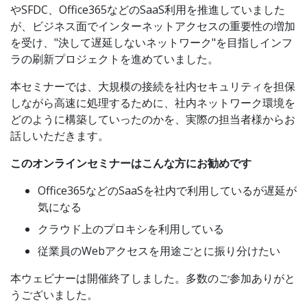
やSFDC、Office365などのSaaS利用を推進していました
が、ビジネス面でインターネットアクセスの重要性の増加
を受け、"決して遅延しないネットワーク"を目指しインフ
ラの刷新プロジェクトを進めていました。
本セミナーでは、大規模の接続を社内セキュリティを担保
しながら高速に処理するために、社内ネットワーク環境を
どのように構築していったのかを、実際の担当者様からお
話しいただきます。
このオンラインセミナーはこんな方にお勧めです
Office365などのSaaSを社内で利用しているが遅延が
気になる
クラウド上のプロキシを利用している
従業員のWebアクセスを用途ごとに振り分けたい
本ウェビナーは開催終了しました。多数のご参加ありがと
うございました。