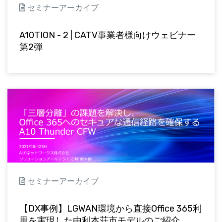
セミナーアーカイブ
A10TION - 2 | CATV事業者様向けウェビナー
第2弾
セミナーアーカイブ
【DX事例】LGWAN環境から直接Office 365利
用を実現した由利本荘市モデルのご紹介