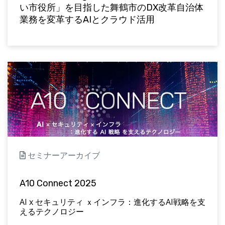
い市役所」を目指した舞鶴市のDX改革自治体
業務を変革するAIとクラウド活用
セミナーアーカイブ
A10 Connect 2025
AI x セキュリティ ｘインフラ：進化するAI戦略を支
えるテクノロジー