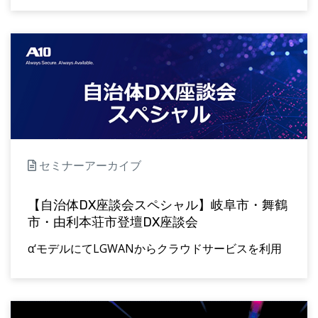
セミナーアーカイブ
【自治体DX座談会スペシャル】岐阜市・舞鶴
市・由利本荘市登壇DX座談会
α‘モデルにてLGWANからクラウドサービスを利用