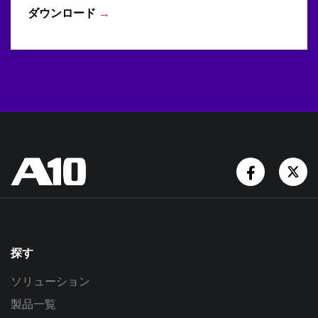
ダウンロード
→
Facebook
Tw
探す
ソリューション
製品一覧