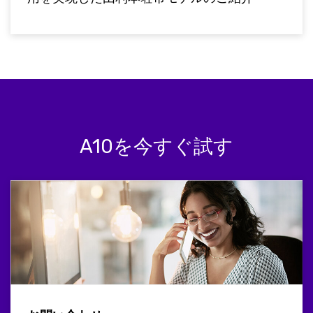
A10を今すぐ試す