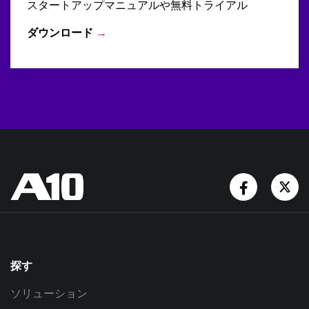
スタートアップマニュアルや無料トライアル
ダウンロード
→
Facebook
Tw
探す
ソリューション