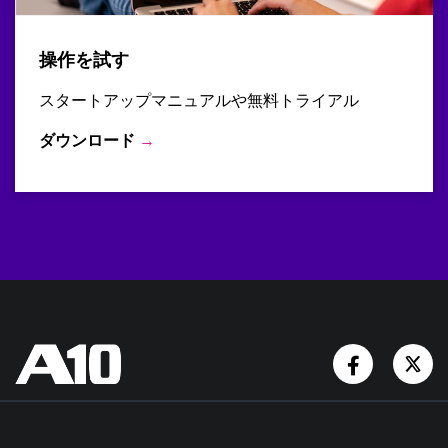
操作を試す
スタートアップマニュアルや無料トライアル
ダウンロード
→
Facebook
Tw