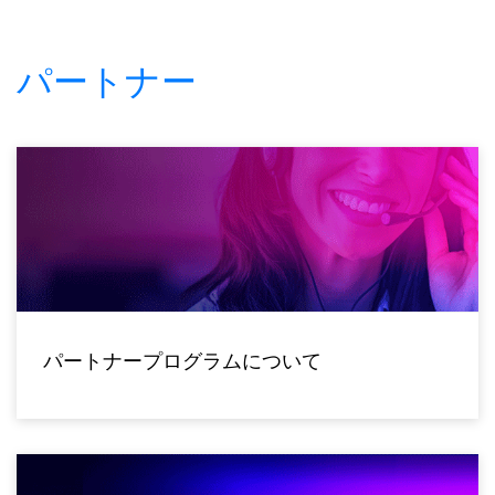
パートナー
パートナープログラムについて