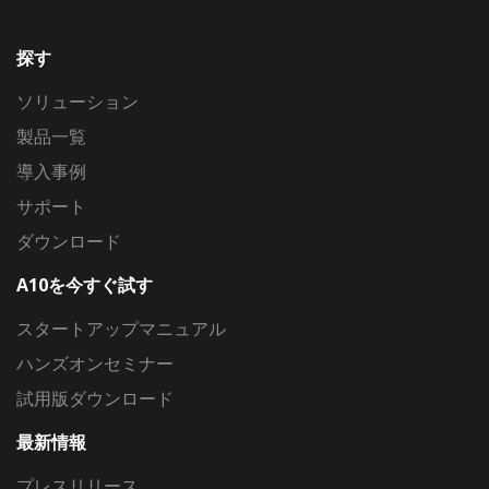
探す
ソリューション
製品一覧
導入事例
サポート
ダウンロード
A10を今すぐ試す
スタートアップマニュアル
ハンズオンセミナー
試用版ダウンロード
最新情報
プレスリリース