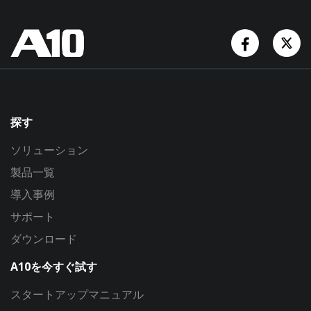
Facebook
Tw
探す
ソリューション
製品一覧
導入事例
サポート
ダウンロード
A10を今すぐ試す
スタートアップマニュアル