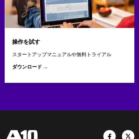
操作を試す
スタートアップマニュアルや無料トライアル
ダウンロード
→
Facebook
Tw