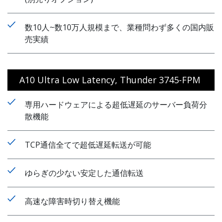
数10人~数10万人規模まで、業種問わず多くの国内販
売実績
A10 Ultra Low Latency, Thunder 3745-FPM
専用ハードウェアによる超低遅延のサーバー負荷分
散機能
TCP通信全てで超低遅延転送が可能
ゆらぎの少ない安定した通信転送
高速な障害時切り替え機能