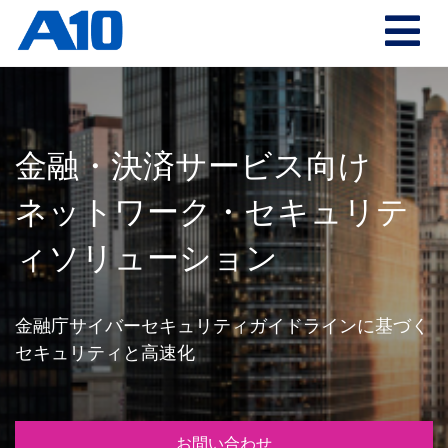
金融・決済サービス向け
ネットワーク・セキュリテ
ィソリューション
金融庁サイバーセキュリティガイドラインに基づく
セキュリティと高速化
お問い合わせ