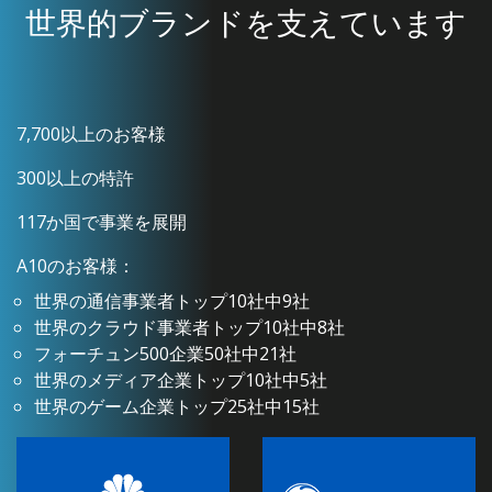
世界的ブランドを支えています
7,700以上のお客様
300以上の特許
117か国で事業を展開
A10のお客様：
世界の通信事業者トップ10社中9社
世界のクラウド事業者トップ10社中8社
フォーチュン500企業50社中21社
世界のメディア企業トップ10社中5社
世界のゲーム企業トップ25社中15社