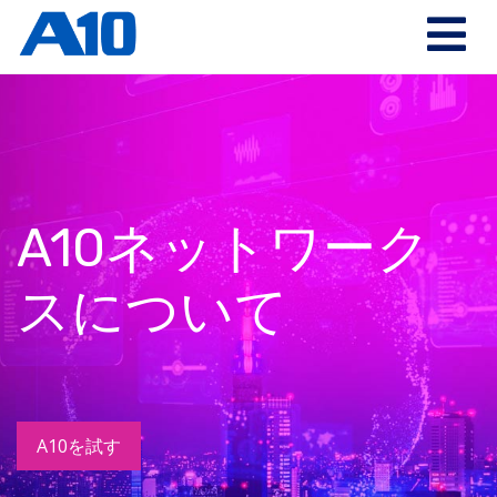
A10ネットワーク
スについて
A10を試す