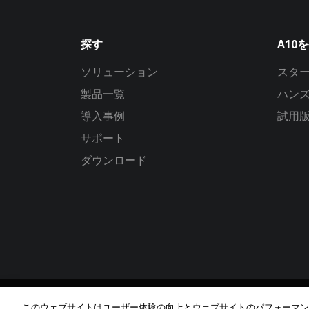
探す
A10
ソリューション
スタ
製品一覧
ハン
導入事例
試用
サポート
ダウンロード
このウェブサイトはユーザー体験の向上とウェブサイトのパフォーマンスや