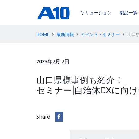
ソリューション
製品一覧
HOME
最新情報
イベント・セミナー
山口
2023年7月 7日
山口県様事例も紹介！
セミナー|自治体DXに向
Share