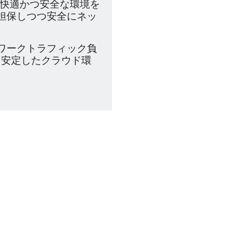
、快適かつ安全な環境を
担保しつつ安全にネッ
ワークトラフィック負
全、安定したクラウド環