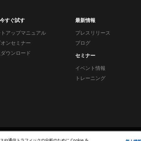
を今すぐ試す
最新情報
ートアップマニュアル
プレスリリース
ズオンセミナー
ブログ
版ダウンロード
セミナー
イベント情報
トレーニング
通信トラフィックの分析のために Cookie を