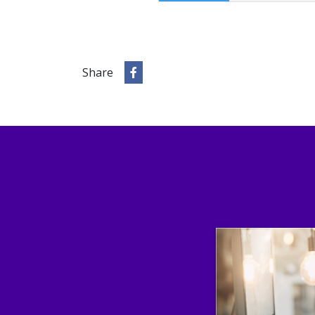
Share