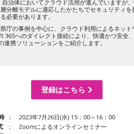
、自治体においてクラウド活用が進んでいますが
三層分離モデルに適応したかたちでセキュリティを
する必要があります。
口県庁の事例を中心に、クラウド利用によるネット
soft 365へのダイレクト接続により、快適かつ安
IJの連携ソリューションをご紹介します。
例
登録はこちら
時
： 2023年7月26日(水) 15：00～16：00
式
： Zoomによるオンラインセミナー