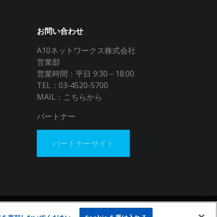
お問い合わせ
A10ネットワークス株式会社
営業部
営業時間：平日 9:30－18:00
TEL：03-4520-5700
MAIL：
こちらから
パートナー
パートナーサイト