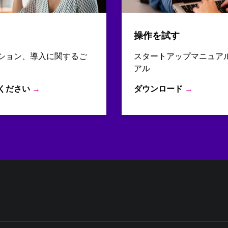
操作を試す
ション、導入に関するご
スタートアップマニュア
アル
ください
→
ダウンロード
→