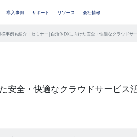
導入事例
サポート
リソース
会社情報
県様事例も紹介！セミナー|自治体DXに向けた安全・快適なクラウドサ
けた安全・快適なクラウドサービス