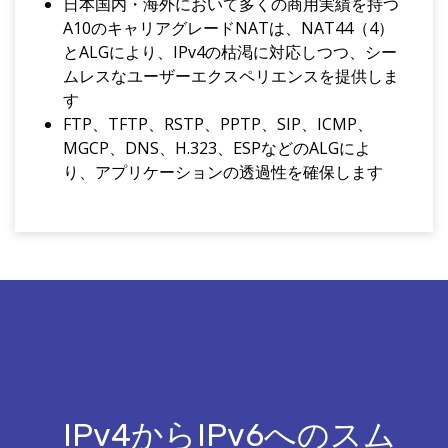
日本国内・海外において多くの商用実績を持つ
A10のキャリアグレードNATは、NAT44（4）
とALGにより、IPv4の枯渇に対応しつつ、シー
ムレスなユーザーエクスペリエンスを提供しま
す
FTP、TFTP、RSTP、PPTP、SIP、ICMP、
MGCP、DNS、H.323、ESPなどのALGによ
り、アプリケーションの透過性を確保します
IPv4からIPv6へのスム