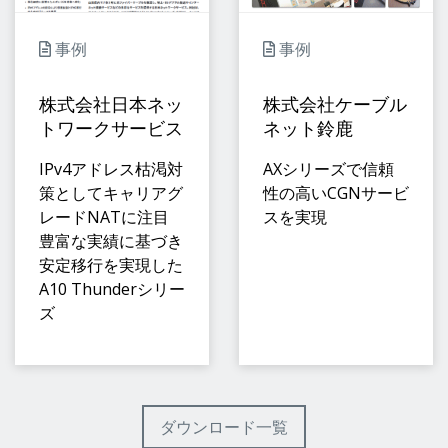
事例
事例
株式会社日本ネッ
株式会社ケーブル
トワークサービス
ネット鈴鹿
IPv4アドレス枯渇対
AXシリーズで信頼
策としてキャリアグ
性の高いCGNサービ
レードNATに注目
スを実現
豊富な実績に基づき
安定移行を実現した
A10 Thunderシリー
ズ
ダウンロード一覧