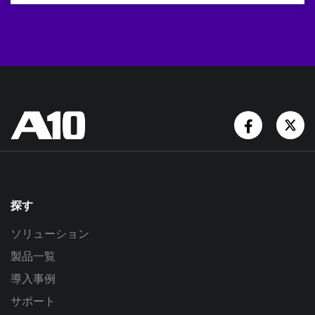
Facebook
Tw
探す
ソリューション
製品一覧
導入事例
サポート