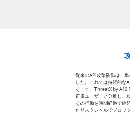
従来のAPI攻撃防御は、
した。これでは持続的なA
そこで、ThreatX by 
正規ユーザーと分離し、
その行動を時間経過で継
たリスクレベルでブロッ