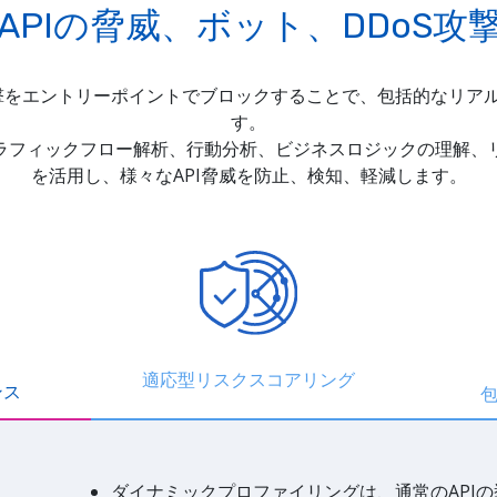
 10 APIの脅威、ボット、DDoS
をエントリーポイントでブロックすることで、包括的なリアル
す。
ラフィックフロー解析、行動分析、ビジネスロジックの理解、
を活用し、様々なAPI脅威を防止、検知、軽減します。
適応型リスクスコアリング
ンス
包
ダイナミックプロファイリングは、通常のAPI