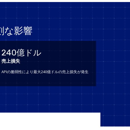
刻な影響
240億ドル
売上損失
APIの脆弱性により最大240億ドルの売上損失が発生