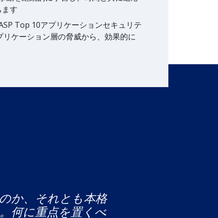
ちます
WASP Top 10アプリケーションセキュリテ
アプリケーション層の脅威から、効果的に
態なのか、それとも本格
。何に重点を置くべ