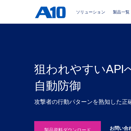
ソリューション
製品一覧
狙われやすいAPI
自動防御
攻撃者の行動パターンを熟知した正
お問い合
製品資料ダウンロード