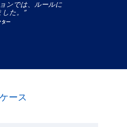
ョンでは、ルールに
した。”
クター
スケース