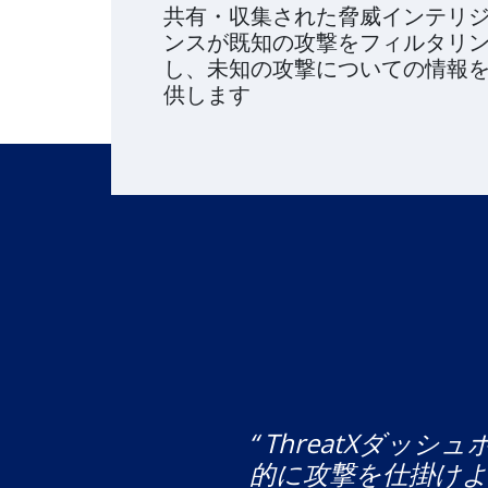
共有・収集された脅威インテリ
ンスが既知の攻撃をフィルタリ
し、未知の攻撃についての情報
供します
“ ThreatXダ
的に攻撃を仕掛け