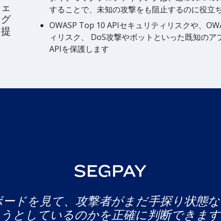
ジェ
することで、未知の攻撃をも阻止するのに役立
ング
OWASP Top 10 APIセキュリティリスクや、O
を提
ィリスク、 DoS攻撃やボットといった既知の
APIを保護します
ッシュボードを見て、攻撃者がまだ手探り状
ようとしているのかを正確に判断できます