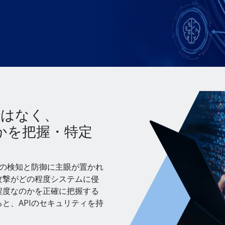
ではなく、
かを把握・特定
のの検知と防御に主眼が置かれ
攻撃がどの程度システムに侵
程度なのかを正確に把握する
と、APIのセキュリティを持