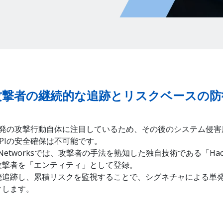
攻撃者の継続的な追跡とリスクベースの防
単発の攻撃行動自体に注目しているため、その後のシステム侵
PIの安全確保は不可能です。
A10 Networksでは、攻撃者の手法を熟知した独自技術である「Ha
攻撃者を「エンティティ」として登録。
続追跡し、累積リスクを監視することで、シグネチャによる単
クします。