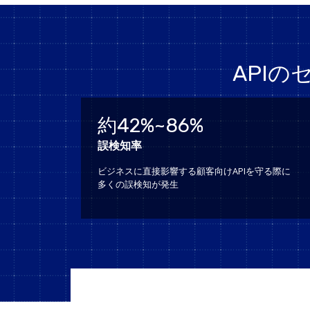
API
約42%~86%
誤検知率
ビジネスに直接影響する顧客向けAPIを守る際に
多くの誤検知が発生