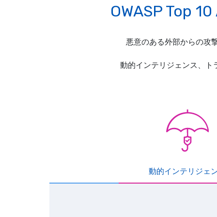
OWASP Top
悪意のある外部からの攻撃
動的インテリジェンス、ト
動的インテリジェ