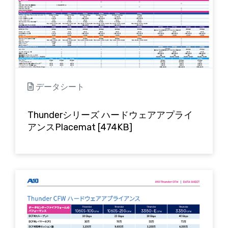
データシート
Thunderシリーズ ハードウェアアプライ
アンスPlacemat [474KB]