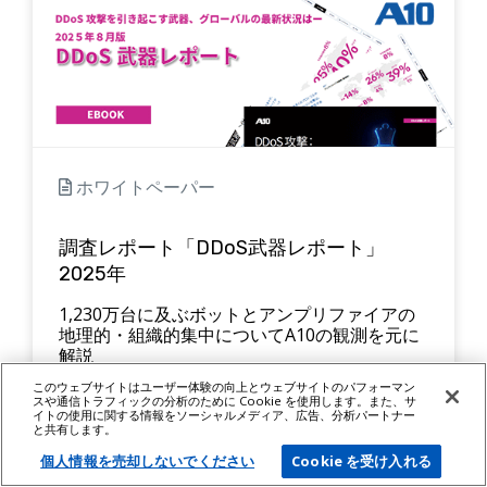
ホワイトペーパー
調査レポート「DDoS武器レポート」
2025年
1,230万台に及ぶボットとアンプリファイアの
地理的・組織的集中についてA10の観測を元に
解説
このウェブサイトはユーザー体験の向上とウェブサイトのパフォーマン
スや通信トラフィックの分析のために Cookie を使用します。また、サ
イトの使用に関する情報をソーシャルメディア、広告、分析パートナー
と共有します。
個人情報を売却しないでください
Cookie を受け入れる