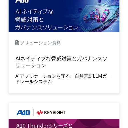
ソリューション資料
AIネイティブな脅威対策とガバナンスソ
リューション
AIアプリケーションを守る、自然言語LLMガー
ドレールシステム