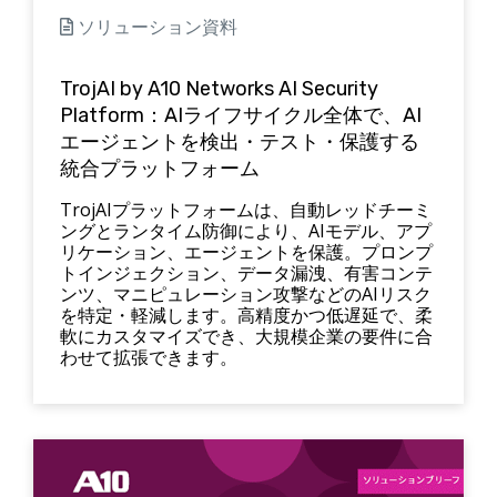
ソリューション資料
TrojAI by A10 Networks AI Security
Platform：AIライフサイクル全体で、AI
エージェントを検出・テスト・保護する
統合プラットフォーム
TrojAIプラットフォームは、自動レッドチーミ
ングとランタイム防御により、AIモデル、アプ
リケーション、エージェントを保護。プロンプ
トインジェクション、データ漏洩、有害コンテ
ンツ、マニピュレーション攻撃などのAIリスク
を特定・軽減します。高精度かつ低遅延で、柔
軟にカスタマイズでき、大規模企業の要件に合
わせて拡張できます。