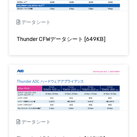
データシート
Thunder CFWデータシート [649KB]
データシート