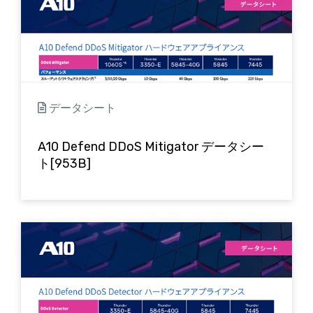
データシート
A10 Defend DDoS Mitigator データシー
ト[953B]