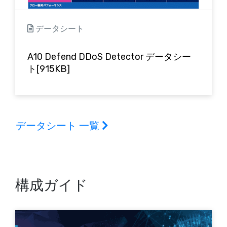
データシート
A10 Defend DDoS Detector データシー
ト[915KB]
データシート 一覧
構成ガイド