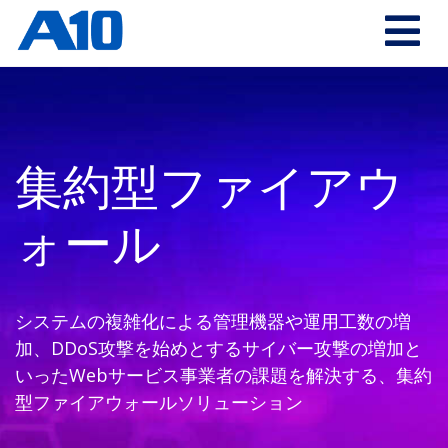
集約型ファイアウ
ォール
システムの複雑化による管理機器や運用工数の増
加、DDoS攻撃を始めとする
サイバー攻撃の増加と
いったWebサービス事業者の課題を解決する、
集約
型ファイアウォールソリューション