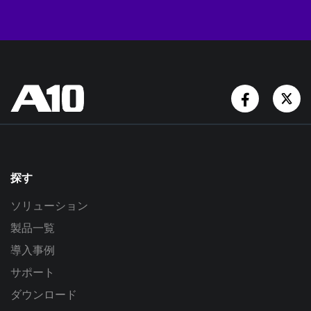
Facebook
Tw
探す
ソリューション
製品一覧
導入事例
サポート
ダウンロード