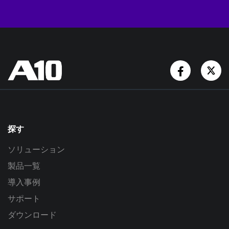
Facebook
Tw
探す
ソリューション
製品一覧
導入事例
サポート
ダウンロード