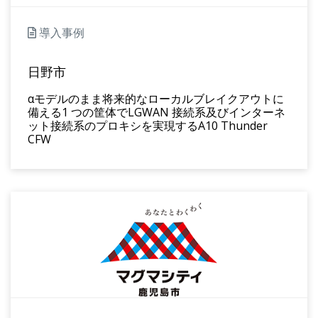
導入事例
日野市
αモデルのまま将来的なローカルブレイクアウトに
備える1 つの筐体でLGWAN 接続系及びインターネ
ット接続系のプロキシを実現するA10 Thunder
CFW