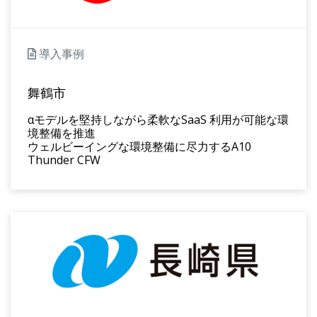
導入事例
舞鶴市
αモデルを堅持しながら柔軟なSaaS 利用が可能な環
境整備を推進
ウェルビーイングな環境整備に尽力するA10
Thunder CFW