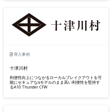
導入事例
十津川村
利便性向上につながるローカルブレイクアウトを可
能にセキュアなαモデルのまま高い利便性を堅持す
るA10 Thunder CFW