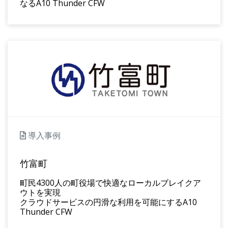
なるA10 Thunder CFW
導入事例
竹富町
町民4300人の町役場で快適なローカルブレイクア
ウトを実現
クラウドサービスの円滑な利用を可能にするA10
Thunder CFW