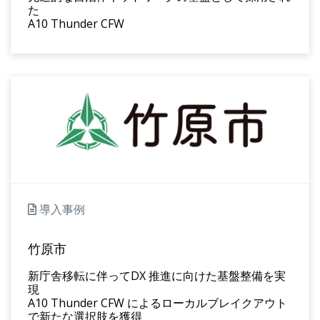
た
A10 Thunder CFW
導入事例
竹原市
新庁舎移転に伴ってDX 推進に向けた基盤整備を実
現
A10 Thunder CFW によるローカルブレイクアウト
で新たな選択肢を獲得