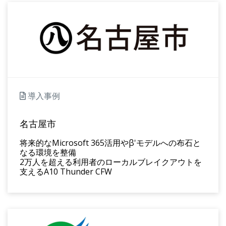
導入事例
名古屋市
将来的なMicrosoft 365活用やβ'モデルへの布石と
なる環境を整備
2万人を超える利用者のローカルブレイクアウトを
支えるA10 Thunder CFW