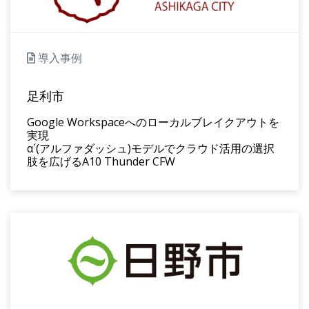
導入事例
足利市
Google Workspaceへのローカルブレイクアウトを
実現
α´(アルファダッシュ)モデルでクラウド活用の選択
肢を広げるA10 Thunder CFW