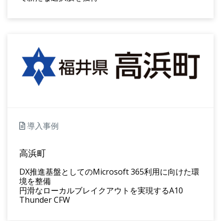
導入事例
高浜町
DX推進基盤としてのMicrosoft 365利用に向けた環
境を整備
円滑なローカルブレイクアウトを実現するA10
Thunder CFW