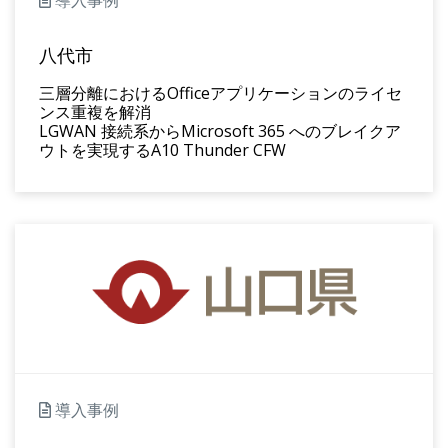
八代市
三層分離におけるOfficeアプリケーションのライセ
ンス重複を解消
LGWAN 接続系からMicrosoft 365 へのブレイクア
ウトを実現するA10 Thunder CFW
導入事例