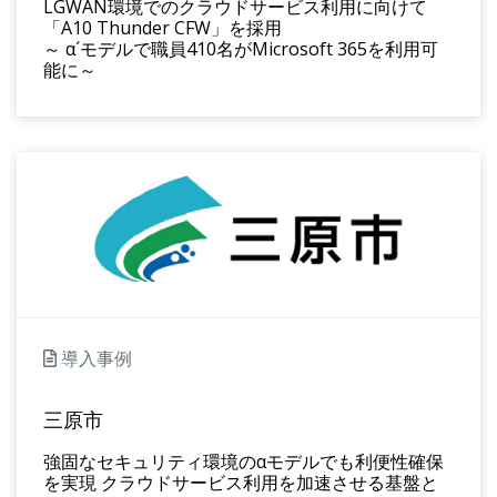
LGWAN環境でのクラウドサービス利用に向けて
「A10 Thunder CFW」を採用
～ α´モデルで職員410名がMicrosoft 365を利用可
能に～
導入事例
三原市
強固なセキュリティ環境のαモデルでも利便性確保
を実現 クラウドサービス利用を加速させる基盤と