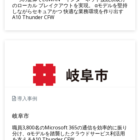
のローカル ブレイクアウトを実現。 αモデルを堅持
しながらセキュアかつ 快適な業務環境を作り出す
A10 Thunder CFW
導入事例
岐阜市
職員3,800名のMicrosoft 365の通信を効率的に振り
分け、αモデルを踏襲したクラウドサービス利活用
を支えるA10 Thunder CFW