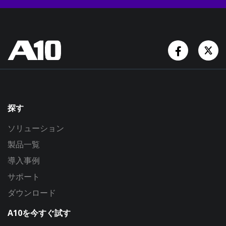
Facebook
Tw
探す
ソリューション
製品一覧
導入事例
サポート
ダウンロード
A10を今すぐ試す