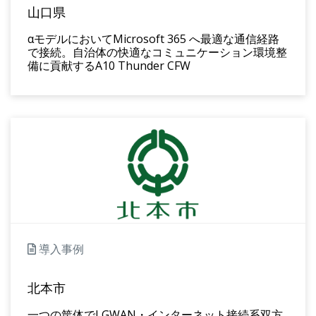
山口県
αモデルにおいてMicrosoft 365 へ最適な通信経路
で接続。自治体の快適なコミュニケーション環境整
備に貢献するA10 Thunder CFW
導入事例
北本市
一つの筐体でLGWAN・インターネット接続系双方