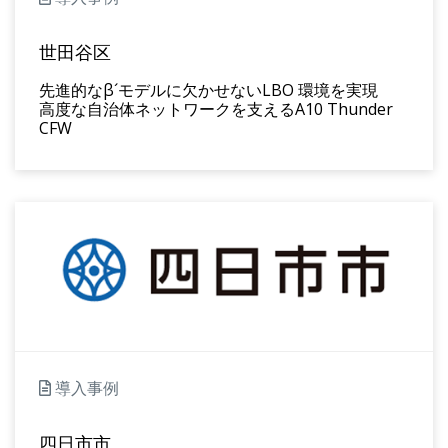
世田谷区
先進的なβ´モデルに欠かせないLBO 環境を実現
高度な自治体ネットワークを支えるA10 Thunder
CFW
導入事例
四日市市