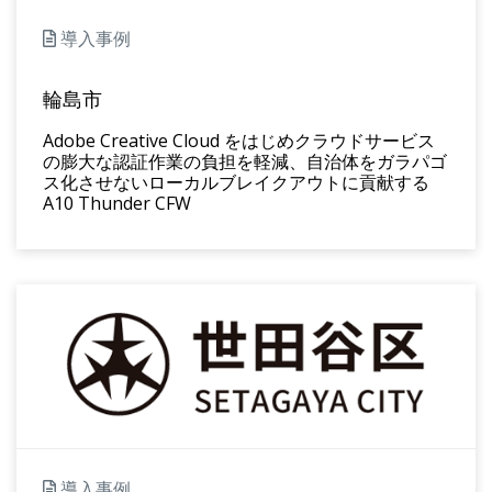
導入事例
輪島市
Adobe Creative Cloud をはじめクラウドサービス
の膨大な認証作業の負担を軽減、自治体をガラパゴ
ス化させないローカルブレイクアウトに貢献する
A10 Thunder CFW
導入事例