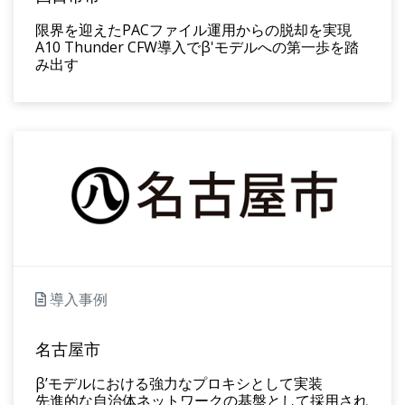
限界を迎えたPACファイル運用からの脱却を実現
A10 Thunder CFW導入でβ'モデルへの第一歩を踏
み出す
導入事例
名古屋市
β’モデルにおける強力なプロキシとして実装
先進的な自治体ネットワークの基盤として採用され