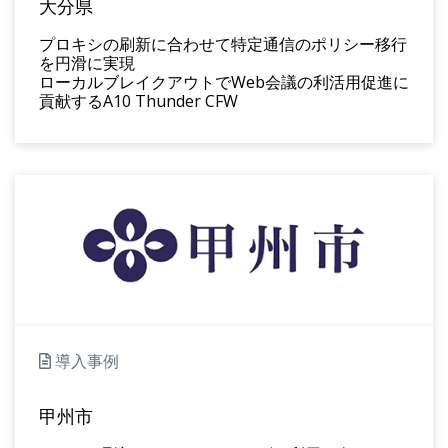
大分県
プロキシの刷新に合わせて特定通信のポリシー移行
を円滑に実現
ローカルブレイクアウトでWeb会議の利活用促進に
貢献するA10 Thunder CFW
導入事例
甲州市