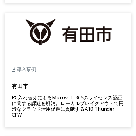
導入事例
有田市
PC入れ替えによるMicrosoft 365のライセンス認証
に関する課題を解消。ローカルブレイクアウトで円
滑なクラウド活用促進に貢献するA10 Thunder
CFW