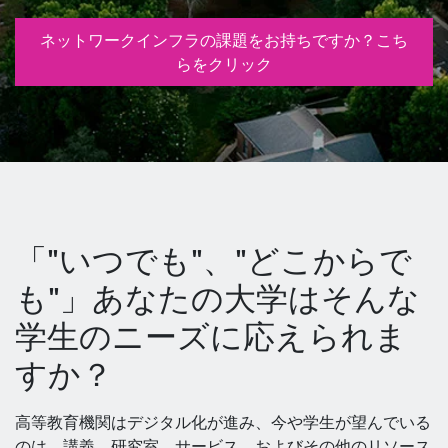
ネットワークインフラの課題をお持ちですか？こち
らをクリック
「"いつでも"、"どこからで
も"」あなたの大学はそんな
学生のニーズに応えられま
すか？
高等教育機関はデジタル化が進み、今や学生が望んでいる
のは、講義、研究室、サービス、およびその他のリソース