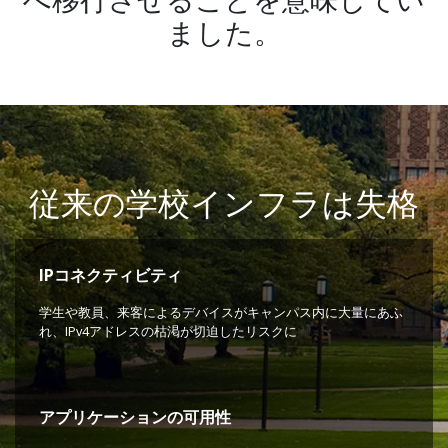
ました。
従来の学校インフラは失格
IPコネクティビティ
学生や教員、来客によるデバイスがキャンパス内に大量にあふ
れ、IPv4アドレスの枯渇が切迫したリスクに
アプリケーションの可用性