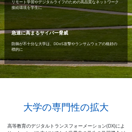
リモート学習やデジタルライフのための高品質なネットワーク
接続環境を学生に
急速に高まるサイバー脅威
防御が不十分な大学は、DDoS攻撃やランサムウェアの格好の
標的に
大学の専門性の拡大
高等教育のデジタルトランスフォーメーション(DX)によ