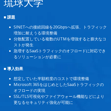
琉球大学
■ 課題
SINETへの接続回線を20Gbpsへ拡張、トラフィック
増加に耐えうる環境整備
分散配置している複数のUTMを増強すると膨大なコ
ストが発生
急増するSaaSトラフィックのオフロードに対応でき
るソリューションが必要に
■ 導入効果
想定していた半額程度のコストで環境整備
Microsoft 365をはじめとしたSaaSトラフィックの
オフロードの実現
SSL/TLS可視化やファイアウォール機能などにより
更なるセキュリティ強化が可能に