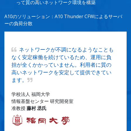
って質の高いネットワーク環境を構築
A10のソリューション：A10 Thunder CFWによるサーバ
ーの負荷分散
ネットワークが不調になるようなことも
なく安定稼働を続けているため、運用に負
担が全くかかっていません。利用者に質の
高いネットワークを安定して提供できてい
ます。
学校法人 福岡大学
情報基盤センター 研究開発室
准教授
藤村 丞氏