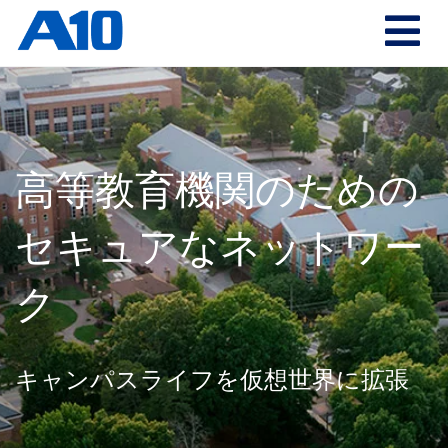
高等教育機関のための
セキュアなネットワー
ク
キャンパスライフを仮想世界に拡張