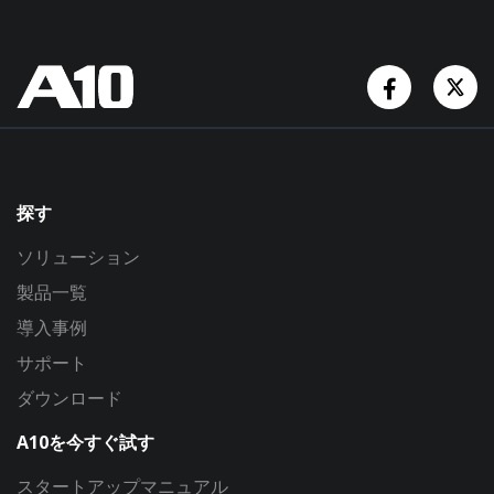
Facebook
Tw
探す
ソリューション
製品一覧
導入事例
サポート
ダウンロード
A10を今すぐ試す
スタートアップマニュアル