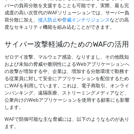
バーの負荷分散を支援することも可能です。実際、最も完
成度の高い次世代のWAFソリューションでは、サーバー負
荷分散に加え、
侵入防止
や
脅威インテリジェンス
などの高
度なセキュリティ機能を組み込むことができます。
サイバー攻撃軽減のためのWAFの活用
ゼロデイ攻撃、マルウェア感染、なりすまし、その他既知
および未知の脅威や脆弱性によるWebアプリケーションへ
の攻撃が増加する中、企業は、増加する分散環境で勤務す
る従業員に対して安全にアプリケーションを配信するため
にWAFを利用しています。これは、電子商取引、オンライ
ンバンキング、遠隔医療、ストリーミングメディアなど、
公衆向けのWebアプリケーションを使用する顧客にも影響
します。
WAFで防御可能な主な脅威には、以下のようなものがあり
ます。