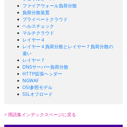
ファイアウォール負荷分散
負荷分散装置
プライベートクラウド
ヘルスチェック
マルチクラウド
レイヤー４
レイヤー４負荷分散とレイヤー７負荷分散の
違い
レイヤー７
DNSサーバー負荷分散
HTTP拡張ヘッダー
NGWAF
OSI参照モデル
SSLオフロード
< 用語集インデックスページに戻る