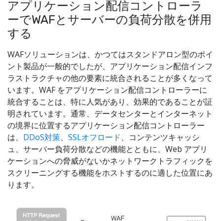
アプリケーション配信コントローラ
ーでWAFとサーバーの負荷分散を併用
する
WAFソリューションは、かつてはスタンドアロン型のポイ
ント製品が一般的でしたが、アプリケーション配信インフ
ラストラクチャの他の要素に統合されることが多くなって
います。WAF をアプリケーション配信コントローラーに
統合することは、特に人気があり、効果的であることが証
明されています。通常、データセンターとインターネット
の境界に位置するアプリケーション配信コントローラー
は、
DDoS対策
、
SSLオフロード
、コンテンツキャッシ
ュ、サーバー負荷分散などの機能とともに、Web アプリ
ケーションへの脅威がないかネットワークトラフィックを
スクリーニングする機能をホストするのに適した位置にあ
ります。