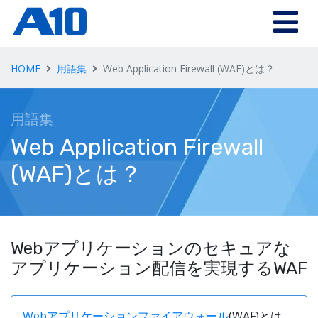
Skip to main content
HOME
用語集
Web Application Firewall (WAF)とは？
用語集
Web Application Firewall
(WAF)とは？
Webアプリケーションのセキュアな
アプリケーション配信を実現するWAF
Webアプリケーションファイアウォール
(WAF)とは、