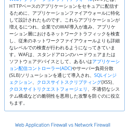
HTTPベースのアプリケーションをセキュアに配信す
るために、アプリケーションファイアウォールに特化
して設計されたものです。これらアプリケーションが
増えるにつれ、企業でのWAF導入が進み、アプリケ
ーション層におけるネットワークトラフィックを検査
し、従来のネットワークファイアウォールよりも詳細
なレベルでの検査が行われるようになってきていま
す。WAFは、スタンドアロンのハードウェアまたは
ソフトウェアデバイスとして、あるいは
アプリケーシ
ョン配信コントローラー(ADC)
やサーバー負荷分散
(SLB)ソリューションを通じて導入され、
SQLインジ
ェクション
、
クロスサイトスクリプティング
(XSS)、
クロスサイトリクエストフォージェリ
、不適切なシス
テム構成などの脆弱性を悪用した攻撃を防ぐのに役立
ちます。