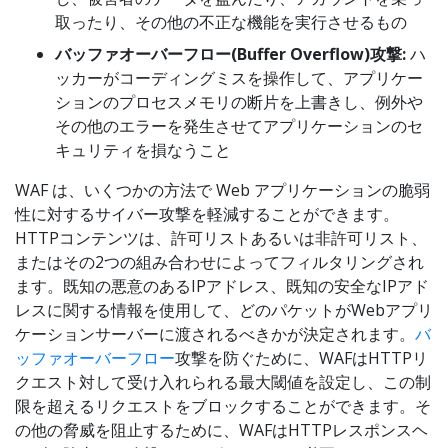
取ったり、その他の不正な機能を実行させるもの
バッファオーバーフロー(Buffer Overflow)攻撃:
ハ
ッカーがコーディングミスを操作して、アプリケー
ションのプロセスメモリの断片を上書きし、例外や
その他のエラーを発生させてアプリケーションのセ
キュリティを損なうこと
WAF は、いくつかの方法で Web アプリケーションの脆弱
性に対するサイバー攻撃を軽減することができます。
HTTPコンテンツは、許可リストあるいは非許可リスト、
またはその2つの組み合わせによってフィルタリングされ
ます。既知の悪意のあるIPアドレス、既知の安全なIPアド
レスに関する情報を使用して、どのパケットがWebアプリ
ケーションサーバーに渡されるべきかが決定されます。
バ
ッファオーバーフロー
攻撃を防ぐために、WAFはHTTPリ
クエスト対して受け入れられる最大閾値を設定し、この制
限を超えるリクエストをブロックすることができます。そ
の他の脅威を阻止するために、WAFはHTTPレスポンスヘ