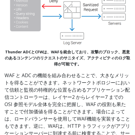
Thunder ADCとCFWは、WAFを統合しており、攻撃のブロック、悪意
のあるコンテンツのリクエストのサニタイズ、アクティビティのログ取
得が可能です。
WAF と ADC の機能を組み合わせることで、大きなメリッ
トを得ることができます。ネットワークトポロジーにおい
て信頼と監視の特権的な位置を占めるアプリケーション配
信コントローラーは、レイヤー2 からレイヤー7 までの
OSI 参照モデル全体を完全に把握し、WAF の役割も果た
すことで付加価値を得ることができます。場合によって
は、ロードバランサーを使用してWAF機能を実装すること
もできます。逆に、WAFは、HTTP トラフィックがアプリ
ケーションサーバーに到達する前に検査することで、サー