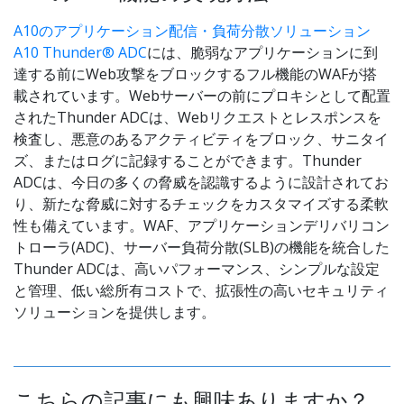
A10のアプリケーション配信・負荷分散ソリューション
A10 Thunder® ADC
には、脆弱なアプリケーションに到
達する前にWeb攻撃をブロックするフル機能のWAFが搭
載されています。Webサーバーの前にプロキシとして配置
されたThunder ADCは、Webリクエストとレスポンスを
検査し、悪意のあるアクティビティをブロック、サニタイ
ズ、またはログに記録することができます。Thunder
ADCは、今日の多くの脅威を認識するように設計されてお
り、新たな脅威に対するチェックをカスタマイズする柔軟
性も備えています。WAF、アプリケーションデリバリコン
トローラ(ADC)、サーバー負荷分散(SLB)の機能を統合した
Thunder ADCは、高いパフォーマンス、シンプルな設定
と管理、低い総所有コストで、拡張性の高いセキュリティ
ソリューションを提供します。
こちらの記事にも興味ありますか？