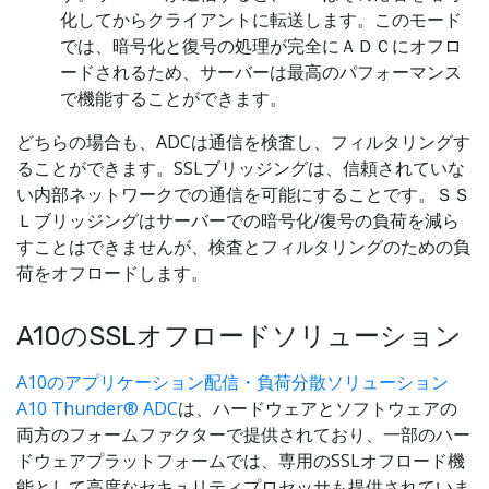
化してからクライアントに転送します。このモード
では、暗号化と復号の処理が完全にＡＤＣにオフロ
ードされるため、サーバーは最高のパフォーマンス
で機能することができます。
どちらの場合も、ADCは通信を検査し、フィルタリングす
ることができます。SSLブリッジングは、信頼されていな
い内部ネットワークでの通信を可能にすることです。ＳＳ
Ｌブリッジングはサーバーでの暗号化/復号の負荷を減ら
すことはできませんが、検査とフィルタリングのための負
荷をオフロードします。
A10のSSLオフロードソリューション
A10のアプリケーション配信・負荷分散ソリューション
A10 Thunder® ADC
は、ハードウェアとソフトウェアの
両方のフォームファクターで提供されており、一部のハー
ドウェアプラットフォームでは、専用のSSLオフロード機
能として高度なセキュリティプロセッサも提供されていま