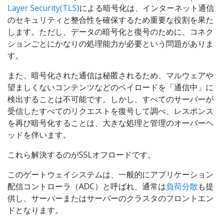
Layer Security(TLS)
による暗号化は、インターネット通信
のセキュリティと整合性を確保するため重要な役割を果た
します。ただし、データの暗号化と復号のために、コネク
ションごとにかなりの処理能力が必要という問題がありま
す。
また、暗号化された通信は秘匿されるため、マルウェアや
望ましくないコンテンツなどのペイロードを「通信中」に
検出することは不可能です。しかし、すべてのサーバーが
受信したすべてのリクエストを復号して調べ、レスポンス
を再び暗号化することは、大きな処理と管理のオーバーヘ
ッドを伴います。
これら解決するのがSSLオフロードです。
このゲートウェイシステムは、一般的にアプリケーション
配信コントローラ（ADC）と呼ばれ、通常は
負荷分散
も提
供し、サーバーまたはサーバーのクラスタのフロントエン
ドとなります。