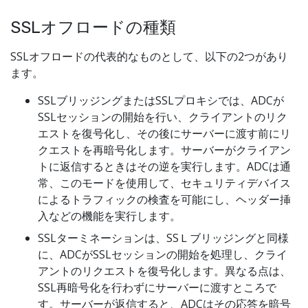
SSLオフロードの種類
SSLオフロードの代表的なものとして、以下の2つがあり
ます。
SSLブリッジングまたはSSLプロキシでは、ADCが
SSLセッションの開始を行い、クライアントのリク
エストを復号化し、その後にサーバーに渡す前にリ
クエストを再暗号化します。サーバーがクライアン
トに返信するときはその逆を実行します。ADCは通
常、このモードを使用して、セキュリティデバイス
によるトラフィックの検査を可能にし、ヘッダー挿
入などの機能を実行します。
SSLターミネーションは、SSＬブリッジングと同様
に、ADCがSSLセッションの開始を処理し、クライ
アントのリクエストを復号化します。異なる点は、
SSL再暗号化を行わずにサーバーに渡すところで
す。サーバーが返信すると、ADCはその応答を暗号