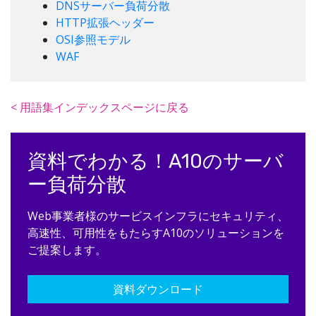
DNSサーバー負荷分散
HTTP拡張ヘッダー
OSI参照モデル
WAF
< 用語集インデックスページに戻る
資料でわかる！A10のサーバ
ー負荷分散
Web事業者様のサービスインフラにセキュリティ、
高速性、可用性をもたらすA10のソリューションを
ご提案します。
資料ダウンロード