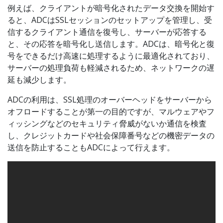
例えば、クライアントが暗号化されたデータ交換を開始す
ると、ADCはSSLセッションのセットアップを管理し、受
信するクライアント通信を復号し、サーバーが応答する
と、その応答を暗号化し送信します。ADCは、暗号化と復
号をできるだけ高速に処理するように最適化されており、
サーバーの処理負荷も軽減されるため、ネットワークの遅
延も減少します。
ADCの利用は、SSL処理のオーバーヘッドをサーバーから
オフロードすることが第一の目的ですが、マルウェアやフ
ィッシングなどのセキュリティ脅威がないか通信を検査
し、クレジットカードや社会保障番号などの機密データの
送信を防止することもADCによって行えます。