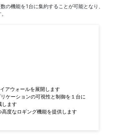
、複数の機能を1台に集約することが可能となり、
す。
iファイアウォールを展開します
びアプリケーションの可視性と制御を１台に
減します
つ高度なロギング機能を提供します