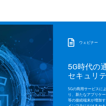
ウェビナー
5G時代の
セキュリ
5Gの商用サービスに
り、新たなアプリケー
等の接続端末が増加す
インフラにおけるセキ