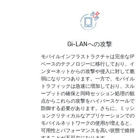
Gi-LANへの攻撃
モバイルインフラストラクチャは完全なIP
ベースのテクノロジーに移行しており、イ
ンターネットからの攻撃や侵入に対して脆
弱になりつつあります。一方で、モバイル
トラフィックは急速に増加しており、スル
ープットの確保と同時セッション処理の観
点からこれらの攻撃をハイパースケールで
防御する必要があります。さらに、ミッシ
ョンクリティカルなアプリケーションでの
モバイルネットワークの使用が増えると、
可用性とパフォーマンスを高い状態で維持
することが不可欠になります。