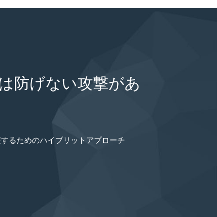
では防げない攻撃があ
護するためのハイブリットアプローチ