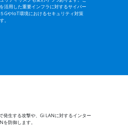
Iを活用した重要インフラに対するサイバー
５GやIoT環境におけるセキュリティ対策
す。
で発生する攻撃や、Gi LANに対するインター
ANを防御します。