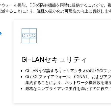
イアウォール機能、DDoS防御機能を同時に提供することがで
削減することにより、遅延の最小化と可用性の向上に貢献しま
Gi-LANセキュリティ
Gi-LANを保護するキャリアクラスのGi / SG
Gi / SGiファイアウォール、CGNAT、およ
集約することにより、ネットワーク機器数を削
厳格なコンプライアンス要件を満たすのに役立