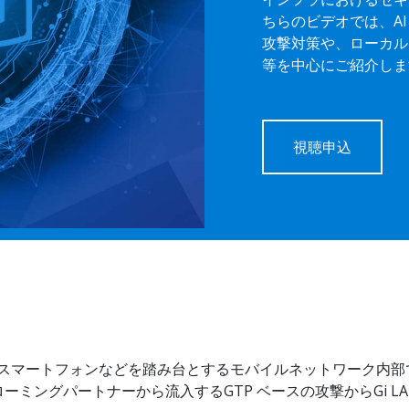
ちらのビデオでは、A
攻撃対策や、ローカル
等を中心にご紹介しま
視聴申込
イスやスマートフォンなどを踏み台とするモバイルネットワーク内部
ミングパートナーから流入するGTP ベースの攻撃からGi L