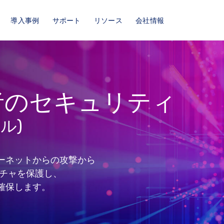
導入事例
サポート
リソース
会社情報
者のセキュリティ
ル)
ーネットからの攻撃から
クチャを保護し、
確保します。