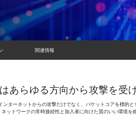
ン
関連情報
はあらゆる方向から攻撃を受
するインターネットからの攻撃だけでなく、パケットコアを標的と
、ネットワークの常時接続性と加入者に向けた質のいい環境を