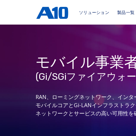
ソリューション
製品一覧
モバイル事業
(Gi/SGiファイアウォー
RAN、ローミングネットワーク、インタ
モバイルコアとGi-LANインフラストラ
ネットワークとサービスの高い可用性を