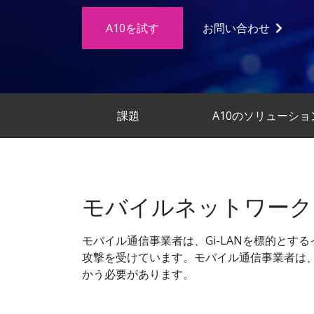
A10を試す
お問い合わせ
課題
A10のソリューショ
モバイルネットワーク
モバイル通信事業者は、Gi-LANを標的と
攻撃を受けています。モバイル通信事業者は
かう必要があります。