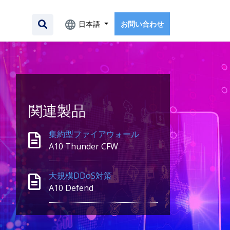
日本語
お問い合わせ
関連製品
集約型ファイアウォール
A10 Thunder CFW
大規模DDoS対策
A10 Defend