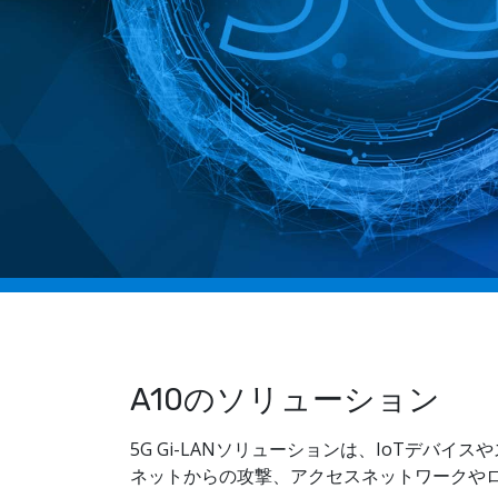
A10のソリューション
5G Gi-LANソリューションは、IoTデバ
ネットからの攻撃、アクセスネットワークやロー