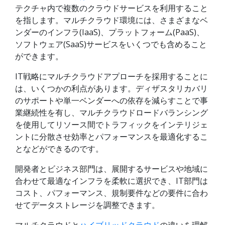
テクチャ内で複数のクラウドサービスを利用すること
を指します。マルチクラウド環境には、さまざまなベ
ンダーのインフラ(IaaS)、プラットフォーム(PaaS)、
ソフトウェア(SaaS)サービスをいくつでも含めること
ができます。
IT戦略にマルチクラウドアプローチを採用することに
は、いくつかの利点があります。ディザスタリカバリ
のサポートや単一ベンダーへの依存を減らすことで事
業継続性を有し、マルチクラウドロードバランシング
を使用してリソース間でトラフィックをインテリジェ
ントに分散させ効率とパフォーマンスを最適化するこ
となどができるのです。
開発者とビジネス部門は、展開するサービスや地域に
合わせて最適なインフラを柔軟に選択でき、IT部門は
コスト、パフォーマンス、規制要件などの要件に合わ
せてデータストレージを調整できます。
マルチクラウドと
ハイブリッドクラウド
の違いを理解