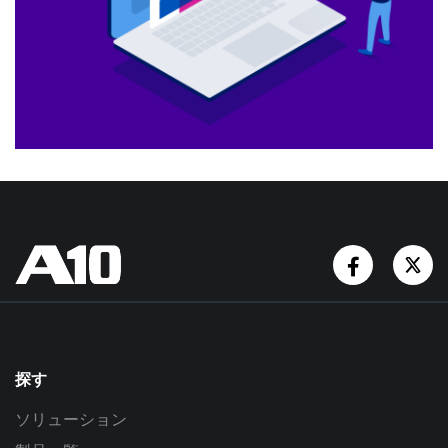
Facebook
Tw
探す
ソリューション