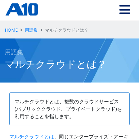
Skip to main content
HOME
用語集
マルチクラウドとは？
用語集
マルチクラウドとは？
マルチクラウドとは、複数のクラウドサービス
(パブリッククラウド、プライベートクラウド)を
利用することを指します。
マルチクラウドとは
、同じエンタープライズ・アーキ