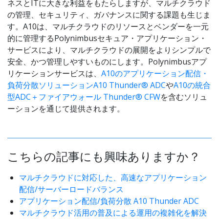
ネスとITに大きな利益をもたらしますが、マルチクラウド
の管理、セキュリティ、ガバナンスに関する課題も生じま
す。A10は、マルチクラウドのリソースとベンダーを一元
的に管理するPolynimbusセキュア・アプリケーション・
サービスにより、マルチクラウドの展開をよりシンプルで
安全、かつ管理しやすいものにします。Polynimbusアプ
リケーションサービスは、
A10のアプリケーション配信・
負荷分散ソリューションA10 Thunder® ADC
や
A10の統合
型ADC＋ファイアウォール Thunder® CFW
を含むソリュ
ーションを通じて提供されます。
こちらの記事にも興味ありますか？
マルチクラウドに対応した、高速なアプリケーション
配信/サーバーロードバランス
アプリケーション配信/負荷分散 A10 Thunder ADC
マルチクラウド活用の普及による運用の複雑化を解決