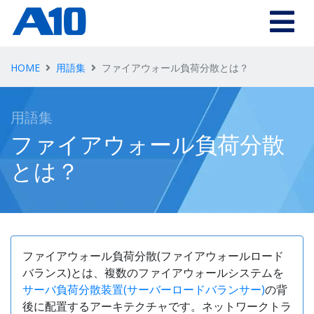
Skip to main content
HOME
用語集
ファイアウォール負荷分散とは？
用語集
ファイアウォール負荷分散
とは？
ファイアウォール負荷分散(ファイアウォールロード
バランス)とは、複数のファイアウォールシステムを
サーバ負荷分散装置(サーバーロードバランサー)
の背
後に配置するアーキテクチャです。ネットワークトラ