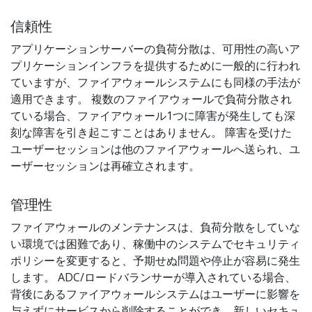
信頼性
アプリケーションサーバーの負荷分散は、可用性の高いア
プリケーションインフラを提供するために一般的に行われ
ていますが、ファイアウォールシステムにも同様の手法が
適用できます。 複数のファイアウォールで負荷分散され
ている場合、ファイアウォール1つに障害が発生しても深
刻な障害を引き起こすことはありません。 障害を受けた
ユーザーセッションは他のファイアウォールへ送られ、ユ
ーザーセッションは再確立されます。
管理性
ファイアウォールのメンテナンスは、負荷分散をしていな
い環境では困難であり、稼働中のシステムでセキュリティ
ポリシーを変更すると、予期せぬ問題や停止が容易に発生
します。 ADC/ロードバランサーが導入されている場合、
背後にあるファイアウォールシステムはユーザーに影響を
与えずにサービスから削除することができ、新しいセキュ