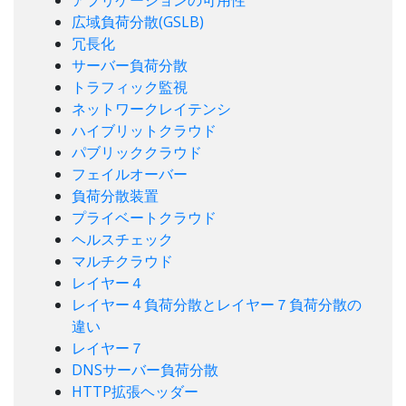
アプリケーションの可用性
広域負荷分散(GSLB)
冗長化
サーバー負荷分散
トラフィック監視
ネットワークレイテンシ
ハイブリットクラウド
パブリッククラウド
フェイルオーバー
負荷分散装置
プライベートクラウド
ヘルスチェック
マルチクラウド
レイヤー４
レイヤー４負荷分散とレイヤー７負荷分散の
違い
レイヤー７
DNSサーバー負荷分散
HTTP拡張ヘッダー