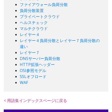
ファイアウォール負荷分散
負荷分散装置
プライベートクラウド
ヘルスチェック
マルチクラウド
レイヤー４
レイヤー４負荷分散とレイヤー７負荷分散の
違い
レイヤー７
DNSサーバー負荷分散
HTTP拡張ヘッダー
OSI参照モデル
SSLオフロード
WAF
< 用語集インデックスページに戻る