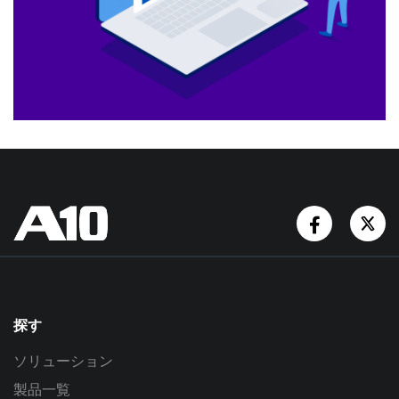
Facebook
Tw
探す
ソリューション
製品一覧