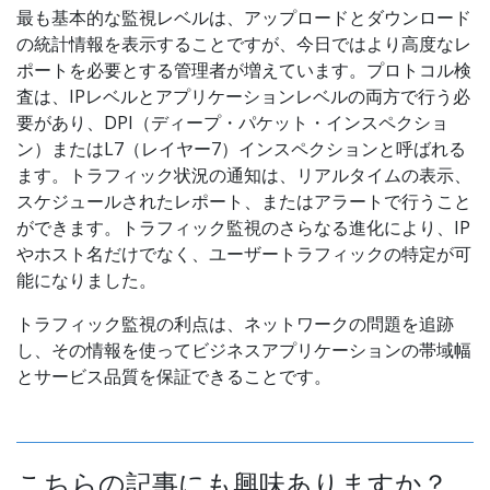
最も基本的な監視レベルは、アップロードとダウンロード
の統計情報を表示することですが、今日ではより高度なレ
ポートを必要とする管理者が増えています。プロトコル検
査は、IPレベルとアプリケーションレベルの両方で行う必
要があり、DPI（ディープ・パケット・インスペクショ
ン）またはL7（レイヤー7）インスペクションと呼ばれる
ます。トラフィック状況の通知は、リアルタイムの表示、
スケジュールされたレポート、またはアラートで行うこと
ができます。トラフィック監視のさらなる進化により、IP
やホスト名だけでなく、ユーザートラフィックの特定が可
能になりました。
トラフィック監視の利点は、ネットワークの問題を追跡
し、その情報を使ってビジネスアプリケーションの帯域幅
とサービス品質を保証できることです。
こちらの記事にも興味ありますか？