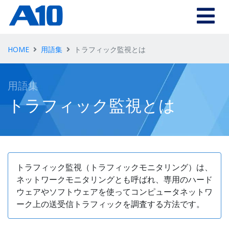
Skip to main content
HOME
用語集
トラフィック監視とは
用語集
トラフィック監視とは
トラフィック監視（トラフィックモニタリング）は、
ネットワークモニタリングとも呼ばれ、専用のハード
ウェアやソフトウェアを使ってコンピュータネットワ
ーク上の送受信トラフィックを調査する方法です。