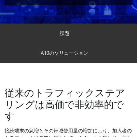
課題
A10のソリューション
従来のトラフィックステア
リングは高価で非効率的で
す
接続端末の急増とその帯域使用量の増加により、加入者の