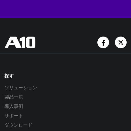
Facebook
Tw
探す
ソリューション
製品一覧
導入事例
サポート
ダウンロード