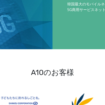
韓国最大のモバイルネッ
5G商用サービスネットワ
A10のお客様