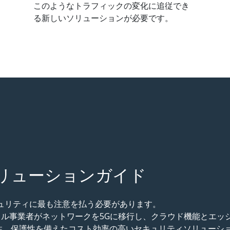
このようなトラフィックの変化に追従でき
る新しいソリューションが必要です。
ソリューションガイド
ュリティに最も注意を払う必要があります。
uiteは、モバイル事業者がネットワークを5Gに移行し、クラウド機能とエッ
性、保護性を備えたコスト効率の高いセキュリティソリューシ