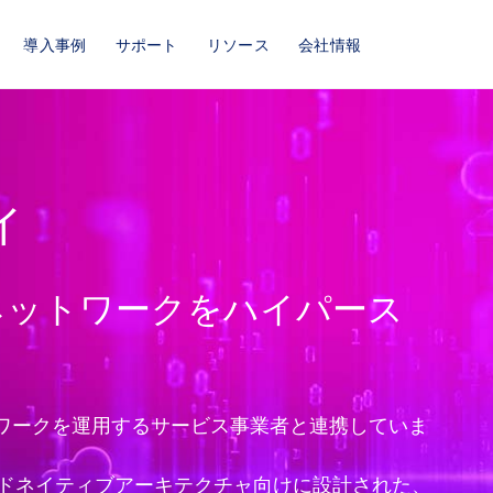
導入事例
サポート
リソース
会社情報
ィ
ネットワークをハイパース
トワークを運用するサービス事業者と連携していま
iteは、クラウドネイティブアーキテクチャ向けに設計された、