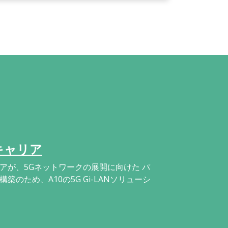
キャリア
アが、5Gネットワークの展開に向けた パ
築のため、A10の5G Gi-LANソリューシ