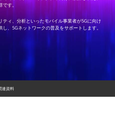
群です。
リティ、分析といったモバイル事業者が5Gに向け
供し、5Gネットワークの普及をサポートします。
関連資料