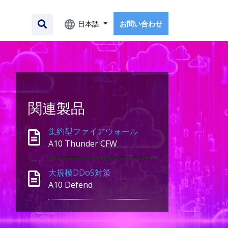
日本語
お問い合わせ
関連製品
集約型ファイアウォール
A10 Thunder CFW
大規模DDoS対策
A10 Defend