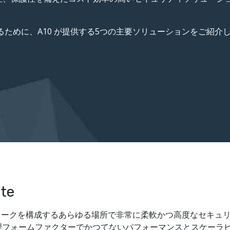
るために、A10 が提供する5つの主要ソリューションをご紹介
ite
、モバイルネットワークを構成するあらゆる場所で非常に柔軟かつ高度な
理フォームファクターでかつてないパフォーマンスとスケーラ