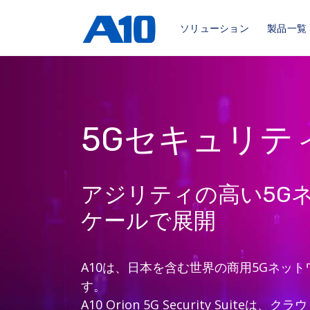
ソリューション
製品一覧
5Gセキュリテ
アジリティの高い5G
ケールで展開
A10は、日本を含む世界の商用5Gネッ
す。
A10 Orion 5G Security Su