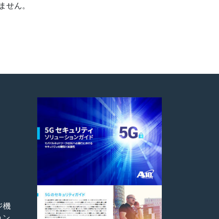
ません。
ジ機
ョン