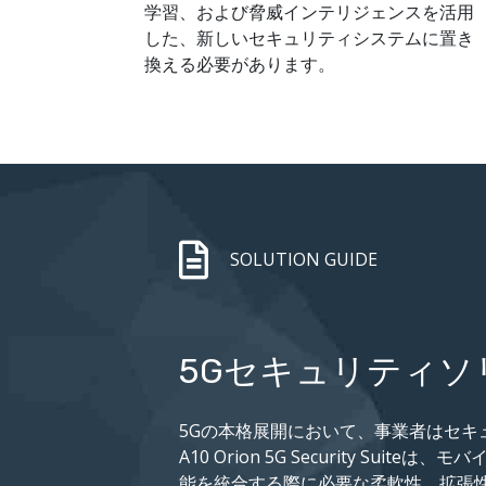
学習、および脅威インテリジェンスを活用
した、新しいセキュリティシステムに置き
換える必要があります。
SOLUTION GUIDE
5Gセキュリティ
5Gの本格展開において、事業者はセキ
A10 Orion 5G Security S
能を統合する際に必要な柔軟性、拡張