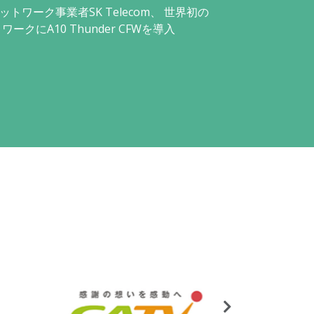
トワーク事業者SK Telecom、 世界初の
ークにA10 Thunder CFWを導入