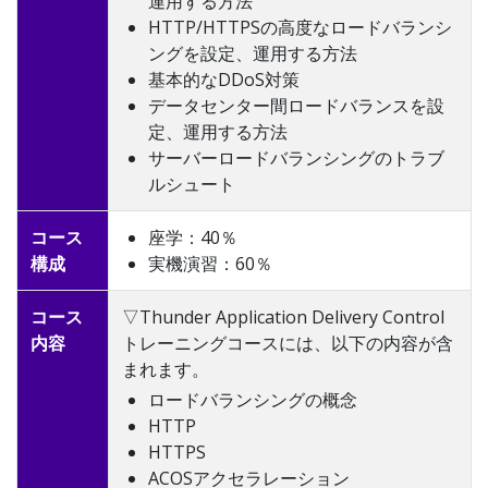
運用する方法
HTTP/HTTPSの高度なロードバランシ
ングを設定、運用する方法
基本的なDDoS対策
データセンター間ロードバランスを設
定、運用する方法
サーバーロードバランシングのトラブ
ルシュート
コース
座学：40％
構成
実機演習：60％
コース
▽Thunder Application Delivery Control
内容
トレーニングコースには、以下の内容が含
まれます。
ロードバランシングの概念
HTTP
HTTPS
ACOSアクセラレーション