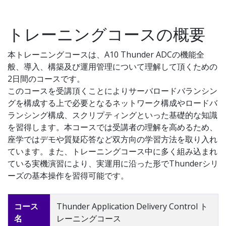
トレーニングコースの概要
本トレーニングコースは、A10 Thunder ADCの機能全
般、導入、構築及び運用管理について理解して頂くための
2日間のコースです。
このコースを受講頂くことによりサーバロードバランシン
グを構成する上で必要となるネットワーク構成やロードバ
ランシング構成、スクリプティングといった基礎的な知識
を習得します。本コースでは受講者の理解を高めるため、
座学ではデモや質疑応答など双方向の学習方法を取り入れ
ています。また、トレーニングコース中に多く組み込まれ
ている実機演習により、実運用に沿った形でThunderシリ
ーズの基本操作を習得可能です。
コース
Thunder Application Delivery Control ト
名
レーニングコース