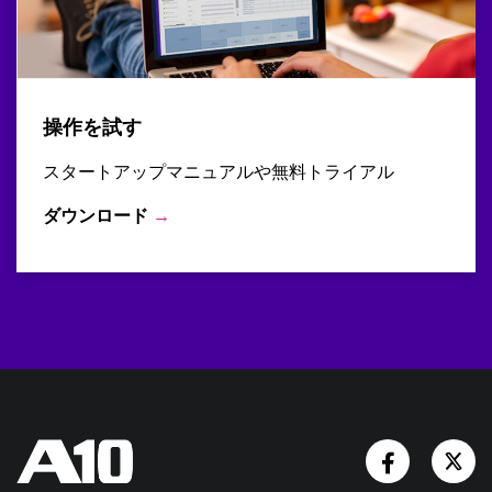
操作を試す
スタートアップマニュアルや無料トライアル
ダウンロード
→
Facebook
Tw