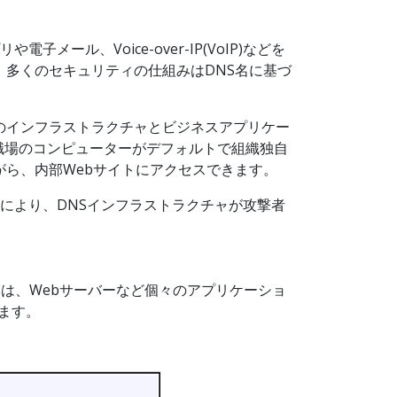
ル、Voice-over-IP(VoIP)などを
、多くのセキュリティの仕組みはDNS名に基づ
のインフラストラクチャとビジネスアプリケー
職場のコンピューターがデフォルトで組織独自
がら、内部Webサイトにアクセスできます。
により、DNSインフラストラクチャが攻撃者
は、Webサーバーなど個々のアプリケーショ
ます。