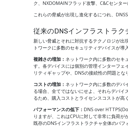
ク、NXDOMAINフラッド攻撃、C&Cセン
これらの脅威が出現し進化するにつれ、DNSSE
従来のDNSインフラストラク
新しい脅威とそれに対抗するテクノロジが出
トワークに多数のセキュリティデバイスが導
複雑さの増加：
ネットワーク内に多数のセキ
す。各デバイスには個別の管理インターフェ
リティギャップや、DNSの接続性の問題とな
コストの増加：
ネットワーク内に多数のデバ
る場合、全てではないにせよ、それらデバイ
るため、購入コストとライセンスコストが高
パフォーマンスの低下：
DNS over HTT
りますが、これはCPUに対して非常に負荷が
既存のDNSインフラストラクチャ全体のパフ