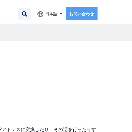
日本語
お問い合わせ
名をIPアドレスに変換したり、その逆を行ったりす