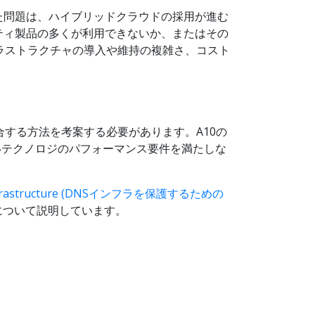
た問題は、ハイブリッドクラウドの採用が進む
ティ製品の多くが利用できないか、またはその
ラストラクチャの導入や維持の複雑さ、コスト
する方法を考案する必要があります。A10の
しいテクノロジのパフォーマンス要件を満たしな
DNS Infrastructure (DNSインフラを保護するための
について説明しています。