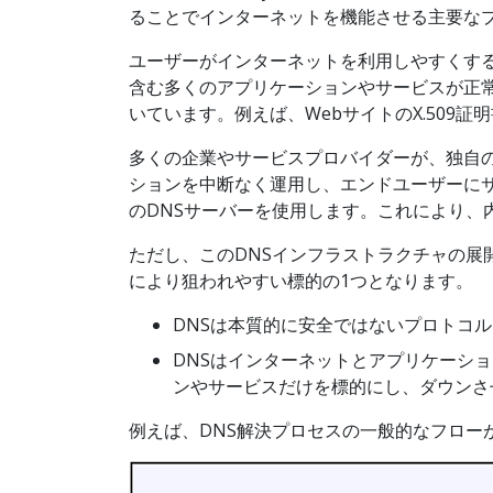
ることでインターネットを機能させる主要な
ユーザーがインターネットを利用しやすくすることが
含む多くのアプリケーションやサービスが正常
いています。例えば、WebサイトのX.509証
多くの企業やサービスプロバイダーが、独自
ションを中断なく運用し、エンドユーザーに
のDNSサーバーを使用します。これにより、
ただし、このDNSインフラストラクチャの展
により狙われやすい標的の1つとなります。
DNSは本質的に安全ではないプロトコ
DNSはインターネットとアプリケーシ
ンやサービスだけを標的にし、ダウンさ
例えば、DNS解決プロセスの一般的なフロー