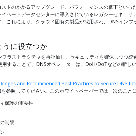
コストのかかるアップグレード、パフォーマンスの低下といっ
ライベートデータセンターに導入されているレガシーセキュリ
す。これにより、クラウド固有の製品が採用され、DNSインフ
ように役立つか
ンフラストラクチャを再評価し、セキュリティを確保しつつ統合
使用することで、DNSオペレーターは、DoH/DoTなどの新
lenges and Recommended Best Practices to Secure 
語)を参照してください。このホワイトペーパーでは、次のこと
ティ保護の重要性
チの制限
ン