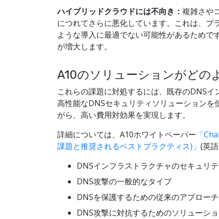
ハイブリッドクラウドには不向き：
複雑さや
につれてさらに悪化しています。これは、プ
ような導入に最適でない可能性があるためで
が増大します。
A10のソリューションがどの
これらの課題に対処するには、既存のDNSイ
高性能なDNSセキュリティソリューションを
がら、高い費用対効果を実現します。
詳細については、A10ホワイトペーパー
「Chal
課題と推奨されるベストプラクティス)」
(英
DNSインフラストラクチャのセキュリ
DNS攻撃の一般的なタイプ
DNSを保護するための従来のアプロー
DNS攻撃に対抗するためのソリューショ