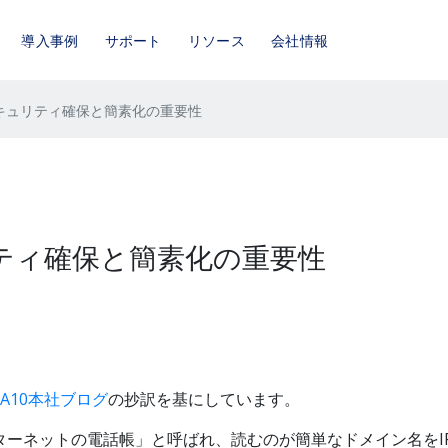
導入事例
サポート
リソース
会社情報
キュリティ確保と簡素化の重要性
ティ確保と簡素化の重要性
A10本社ブログ
の抄訳を基にしています。
は、通称「インターネットの電話帳」と呼ばれ、読むのが簡単なドメイン