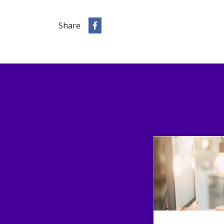
Share