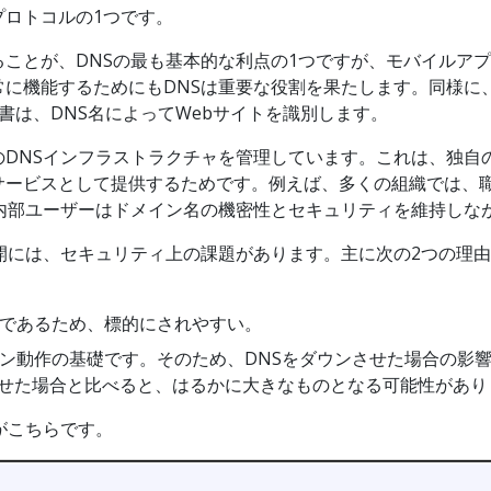
プロトコルの1つです。
、DNSの最も基本的な利点の1つですが、モバイルアプリや電子メー
に機能するためにもDNSは重要な役割を果たします。同様に
明書は、DNS名によってWebサイトを識別します。
のDNSインフラストラクチャを管理しています。これは、独自
サービスとして提供するためです。例えば、多くの組織では、
内部ユーザーはドメイン名の機密性とセキュリティを維持しな
開には、セキュリティ上の課題があります。主に次の2つの理由
ルであるため、標的にされやすい。
ョン動作の基礎です。そのため、DNSをダウンさせた場合の影響
せた場合と比べると、はるかに大きなものとなる可能性があり
がこちらです。