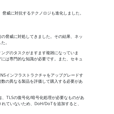
Sなど、脅威に対抗するテクノロジも進化しました。
前の脅威に対処してきました。その結果、ネッ
した。
ィングのタスクがますます複雑になっていま
グには専門的な知識が必要です。また、セキュ
NSインフラストラクチャをアップグレードす
複数の異なる製品を評価して購入する必要があ
ロジの中には、TLSの復号化/暗号化処理が必要なものがあ
れていないため、DoH/DoTを追加すると、