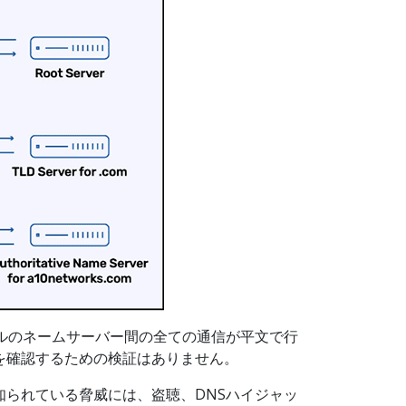
ベルのネームサーバー間の全ての通信が平文で行
を確認するための検証はありません。
知られている脅威には、盗聴、DNSハイジャッ