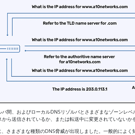
ルバ間、およびローカルDNSリゾルバとさまざまなゾーンレ
ースから送信されているか、または転送中に変更されていないか
、さまざまな種類のDNS脅威が出現しました。一般的によく