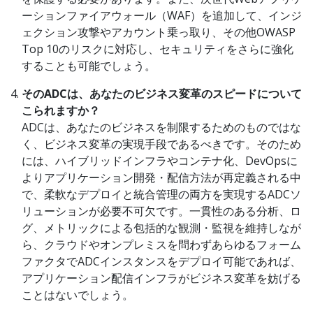
ーションファイアウォール（WAF）を追加して、インジ
ェクション攻撃やアカウント乗っ取り、その他OWASP
Top 10のリスクに対応し、セキュリティをさらに強化
することも可能でしょう。
そのADCは、あなたのビジネス変革のスピードについて
こられますか？
ADCは、あなたのビジネスを制限するためのものではな
く、ビジネス変革の実現手段であるべきです。そのため
には、ハイブリッドインフラやコンテナ化、DevOpsに
よりアプリケーション開発・配信方法が再定義される中
で、柔軟なデプロイと統合管理の両方を実現するADCソ
リューションが必要不可欠です。一貫性のある分析、ロ
グ、メトリックによる包括的な観測・監視を維持しなが
ら、クラウドやオンプレミスを問わずあらゆるフォーム
ファクタでADCインスタンスをデプロイ可能であれば、
アプリケーション配信インフラがビジネス変革を妨げる
ことはないでしょう。