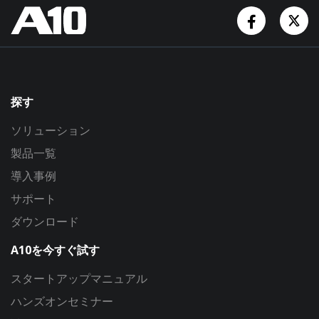
Facebook
Tw
探す
ソリューション
製品一覧
導入事例
サポート
ダウンロード
A10を今すぐ試す
スタートアップマニュアル
ハンズオンセミナー