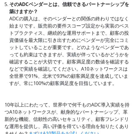
そのADCベンダーとは、信頼できるパートナーシップを
築けますか？
ADCの購入は、そのベンダーとの関係の終わりではなく
始まりです。販売前の要件スコープ設定から実装のベス
トプラクティス、継続的な運用サポートまで、顧客の投
資価値を最大限に引き出すためにベンダーが完全にコミ
ットしていることが重要です。どのようなベンダーであ
っても約束はできますが、実績が伴っているかどうかを
確認することが大切です。顧客満足度の数値を確認する
などで実績を確認してください。A10ネットワークスは
全世界で91%、北米で93%の顧客満足度を達成していま
すが、常に100%の顧客満足度を目指しています。
10年以上にわたって、世界中で何千ものADC導入実績を持
つA10ネットワークスが、献身的なパートナーシップ、革
新的な機能、信頼性の高いセキュリティ、顧客フレンドリ
な運用を提供し、高い評価を得ている理由を知りたくあり
ませんか？
まずはA10製品をお試しください
。