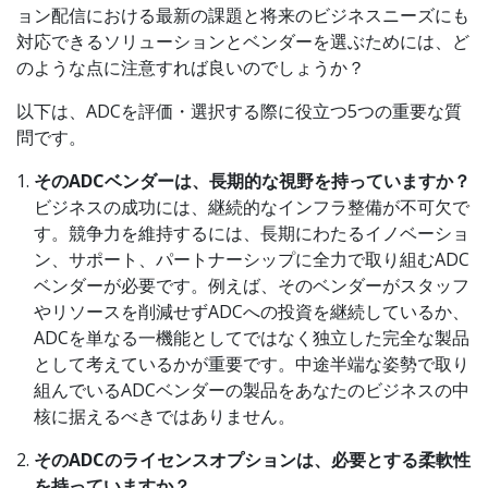
ョン配信における最新の課題と将来のビジネスニーズにも
対応できるソリューションとベンダーを選ぶためには、ど
のような点に注意すれば良いのでしょうか？
以下は、ADCを評価・選択する際に役立つ5つの重要な質
問です。
そのADCベンダーは、長期的な視野を持っていますか？
ビジネスの成功には、継続的なインフラ整備が不可欠で
す。競争力を維持するには、長期にわたるイノベーショ
ン、サポート、パートナーシップに全力で取り組むADC
ベンダーが必要です。例えば、そのベンダーがスタッフ
やリソースを削減せずADCへの投資を継続しているか、
ADCを単なる一機能としてではなく独立した完全な製品
として考えているかが重要です。中途半端な姿勢で取り
組んでいるADCベンダーの製品をあなたのビジネスの中
核に据えるべきではありません。
そのADCのライセンスオプションは、必要とする柔軟性
を持っていますか？