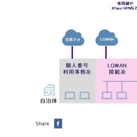
Share