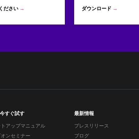
ください
→
ダウンロード
→
を今すぐ試す
最新情報
ートアップマニュアル
プレスリリース
ズオンセミナー
ブログ