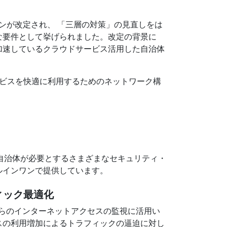
インが改定され、 「三層の対策」の見直しをは
な要件として挙げられました。改定の背景に
加速しているクラウドサービス活用した自治体
ービスを快適に利用するためのネットワーク構
業や自治体が必要とするさまざまなセキュリティ・
ルインワンで提供しています。
ィック最適化
体からのインターネットアクセスの監視に活用い
スの利用増加によるトラフィックの逼迫に対し