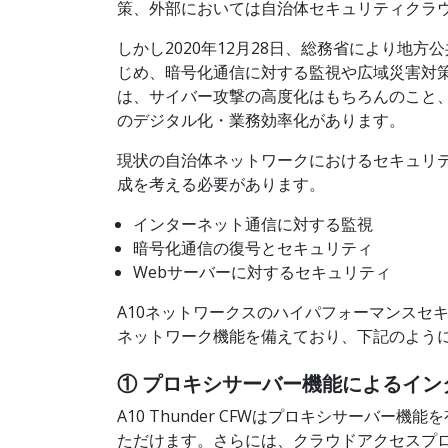
策、外部においては自治体セキュリティクラ
しかし2020年12月28日、総務省により
じめ、暗号化通信に対する監視や広域災害対
は、サイバー攻撃の高度化はもちろんのこと
のデジタル化・業務効率化があります。
現状の自治体ネットワークにおけるセキュリ
成を考える必要があります。
インターネット通信に対する監視
暗号化通信の復号とセキュリティ
Webサーバーに対するセキュリティ
A10ネットワークスのハイパフォーマンスセキュ
ネットワーク機能を備えており、下記のよう
① プロキシサーバー機能によるイ
A10 Thunder CFWはプロキシサー
ただけます。さらには、クラウドアクセスプ