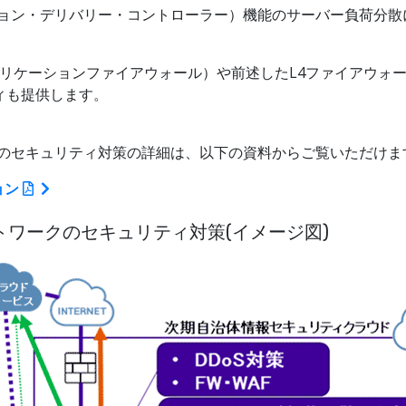
プリケーション・デリバリー・コントローラー）機能のサーバー負荷
（Webアプリケーションファイアウォール）や前述したL4ファイアウ
ィも提供します。
トワークのセキュリティ対策の詳細は、以下の資料からご覧いただけま
ョン
体ネットワークのセキュリティ対策(イメージ図)