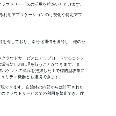
クラウドサービスの活用を推進いただけます。
よる利用アプリケーションの可視化や特定アプ
視化機能を有しており、暗号化通信を復号し、他のセ
ンツやクラウドサービスにアップロードするコンテ
の漏洩防止の処理を行うことができます。ま
ることで、通信パケットの流れを把握した上で標的型攻撃に
キュリティ機器とも連携できます。
も実現できます。自治体の内部からは許可された
でのクラウドサービスでの利用を禁止でき、庁