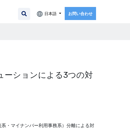
日本語
お問い合わせ
ューションによる3つの対
続系・マイナンバー利用事務系）分離による対