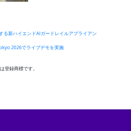
フラを保護する新ハイエンドAIガードレイルアプライアン
yo 2026でライブデモを実施
商標または登録商標です。