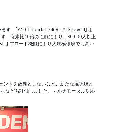
nder 7468 - AI Firewall｣は、
。従来比10倍の性能により、30,000人以上
SLオフロード機能により大規模環境でも高い
。
ジェントを必要としないなど、新たな選択肢と
態展示なども評価しました。マルチモーダル対応