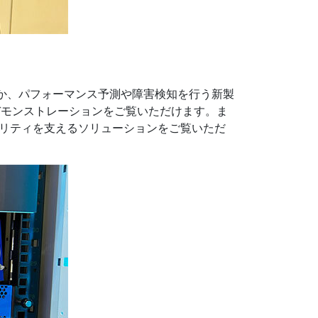
ewall｣のほか、パフォーマンス予測や障害検知を行う新製
策機能のライブデモンストレーションをご覧いただけます。ま
ュリティを支えるソリューションをご覧いただ