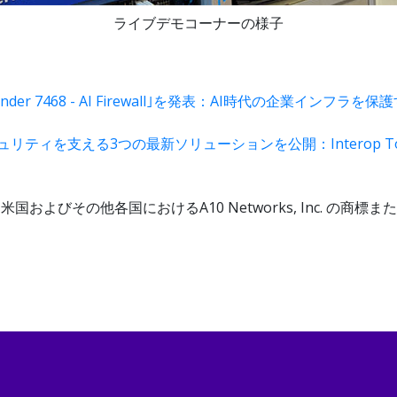
ライブデモコーナーの様子
nder 7468 - AI Firewall｣を発表：AI時代の企業イン
ティを支える3つの最新ソリューションを公開：Interop Tok
nderは米国およびその他各国におけるA10 Networks, Inc. の