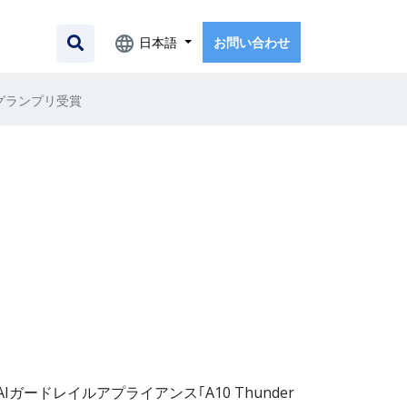
日本語
お問い合わせ
門で準グランプリ受賞
AIガードレイルアプライアンス｢A10 Thunder