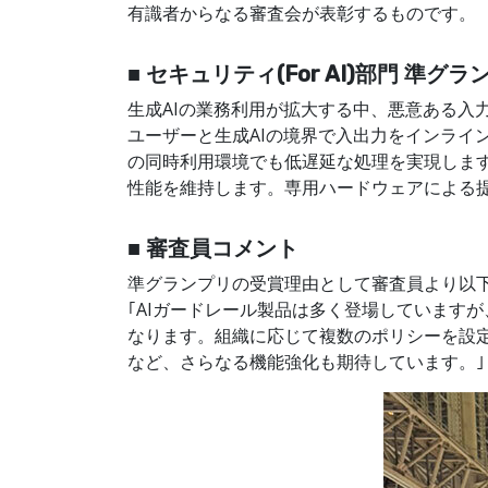
有識者からなる審査会が表彰するものです。
■ セキュリティ(For AI)部門 準グランプリ：｢
生成AIの業務利用が拡大する中、悪意ある入力や意図し
ユーザーと生成AIの境界で入出力をインライン
の同時利用環境でも低遅延な処理を実現します
性能を維持します。専用ハードウェアによる提
■ 審査員コメント
準グランプリの受賞理由として審査員より以
｢AIガードレール製品は多く登場しています
なります。組織に応じて複数のポリシーを設定で
など、さらなる機能強化も期待しています。｣