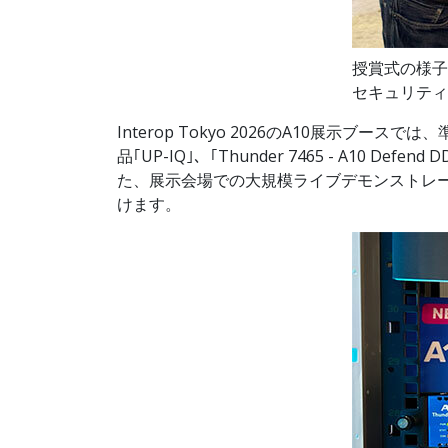
授賞式の様子
セキュリティ(
Interop Tokyo 2026のA10展示ブースで
品｢UP-IQ｣、｢Thunder 7465 - A1
た、展示会場での大規模ライブデモンストレー
けます。