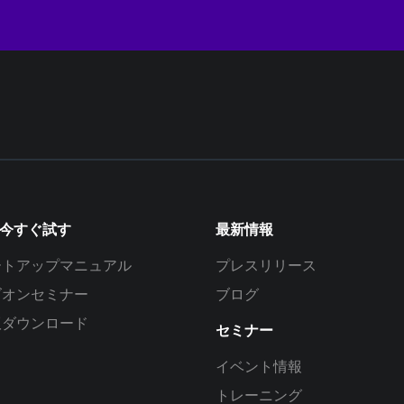
を今すぐ試す
最新情報
ートアップマニュアル
プレスリリース
ズオンセミナー
ブログ
版ダウンロード
セミナー
イベント情報
トレーニング