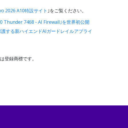
okyo 2026 A10特設サイト
｣をご覧ください。
er 7468 - AI Firewall｣を世界初公開
インフラを保護する新ハイエンドAIガードレイルアプライ
商標または登録商標です。