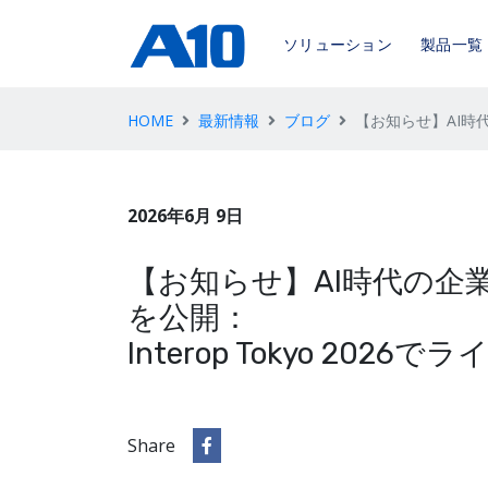
ソリューション
製品一覧
HOME
最新情報
ブログ
【お知らせ】AI時代
2026年6月 9日
【お知らせ】AI時代の
を公開：
Interop Tokyo 202
Share