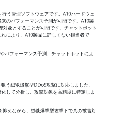
析を行う管理ソフトウェアです。A10ハードウェ
来のパフォーマンス予測が可能です。A10製
監視・管理対象とすることが可能です。チャットボット
れにより、A10製品に詳しくない担当者で
予兆検知やパフォーマンス予測、チャットボットによ
狙う絨毯爆撃型DDoS攻撃に対応しました。
層化して分析し、攻撃対象を高精度に特定しま
通信への影響を抑えながら、絨毯爆撃型攻撃下で真の被害対