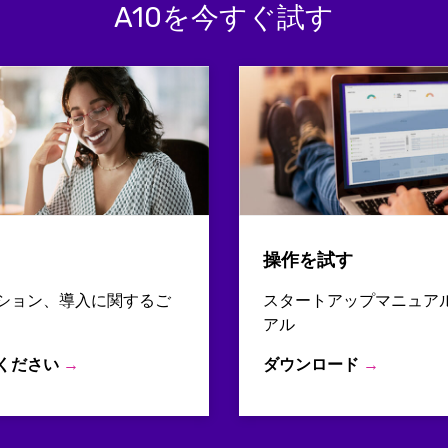
A10を今すぐ試す
操作を試す
ション、導入に関するご
スタートアップマニュア
アル
ください
→
ダウンロード
→