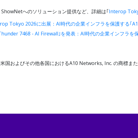
ShowNetへのソリューション提供など、詳細は｢
Interop T
Tokyo 2026に出展：AI時代の企業インフラを保護する｢A10 Thund
under 7468 - AI Firewall｣を発表：AI時代の企業
nderは米国およびその他各国におけるA10 Networks, Inc. の