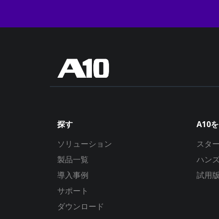
探す
A10
ソリューション
スタ
製品一覧
ハン
導入事例
試用
サポート
ダウンロード