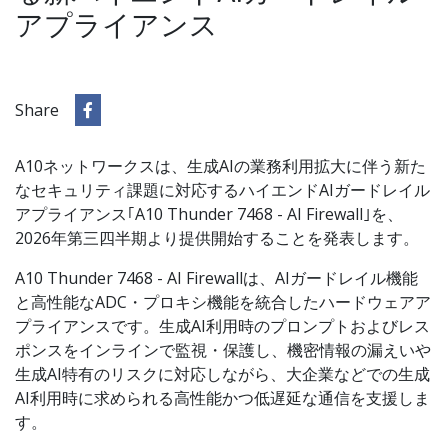
アプライアンス
Share
A10ネットワークスは、生成AIの業務利用拡大に伴う新た
なセキュリティ課題に対応するハイエンドAIガードレイル
アプライアンス｢A10 Thunder 7468 - AI Firewall｣を、
2026年第三四半期より提供開始することを発表します。
A10 Thunder 7468 - AI Firewallは、AIガードレイル機能
と高性能なADC・プロキシ機能を統合したハードウェアア
プライアンスです。生成AI利用時のプロンプトおよびレス
ポンスをインラインで監視・保護し、機密情報の漏えいや
生成AI特有のリスクに対応しながら、大企業などでの生成
AI利用時に求められる高性能かつ低遅延な通信を支援しま
す。