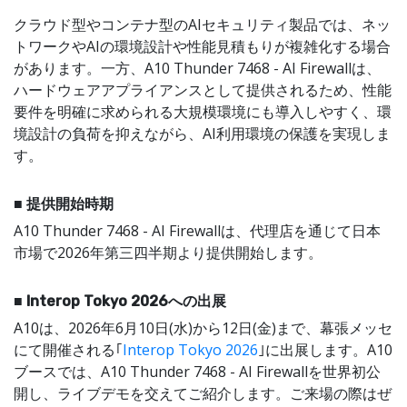
クラウド型やコンテナ型のAIセキュリティ製品では、ネッ
トワークやAIの環境設計や性能見積もりが複雑化する場合
があります。一方、A10 Thunder 7468 - AI Firewallは、
ハードウェアアプライアンスとして提供されるため、性能
要件を明確に求められる大規模環境にも導入しやすく、環
境設計の負荷を抑えながら、AI利用環境の保護を実現しま
す。
■ 提供開始時期
A10 Thunder 7468 - AI Firewallは、代理店を通じて日本
市場で2026年第三四半期より提供開始します。
■ Interop Tokyo 2026への出展
A10は、2026年6月10日(水)から12日(金)まで、幕張メッセ
にて開催される｢
Interop Tokyo 2026
｣に出展します。A10
ブースでは、A10 Thunder 7468 - AI Firewallを世界初公
開し、ライブデモを交えてご紹介します。ご来場の際はぜ