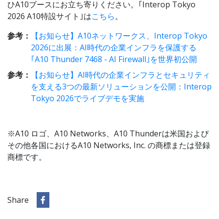
ひA10ブースにお立ち寄りください。｢Interop Tokyo
2026 A10特設サイト｣は
こちら
。
参考：
【お知らせ】A10ネットワークス、Interop Tokyo
2026に出展：AI時代の企業インフラを保護する
｢A10 Thunder 7468 - AI Firewall｣を世界初公開
参考：
【お知らせ】AI時代の企業インフラとセキュリティ
を支える3つの最新ソリューションを公開：Interop
Tokyo 2026でライブデモを実施
※A10 ロゴ、A10 Networks、A10 Thunderは米国および
その他各国におけるA10 Networks, Inc. の商標または登録
商標です。
Share