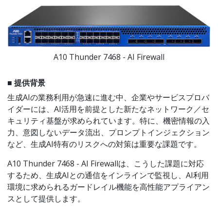
A10 Thunder 7468 - AI Firewall
■ 提供背景
生成AIの業務利用が急速に進む中、企業やサービスプロバ
イダーには、AI活用を前提とした新たなネットワーク／セ
キュリティ基盤が求められています。特に、機密情報の入
力、意図しないデータ流出、プロンプトインジェクション
など、生成AI特有のリスクへの対策は重要な課題です。
A10 Thunder 7468 - AI Firewallは、こうした課題に対応
するため、生成AIとの通信をインラインで監視し、AI利用
環境に求められるガードレイル機能を高性能アプライアン
スとして提供します。