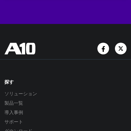
Facebook
Tw
探す
ソリューション
製品一覧
導入事例
サポート