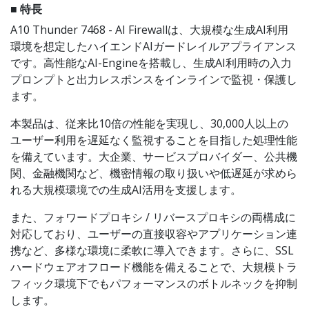
■ 特長
A10 Thunder 7468 - AI Firewallは、大規模な生成AI利用
環境を想定したハイエンドAIガードレイルアプライアンス
です。高性能なAI-Engineを搭載し、生成AI利用時の入力
プロンプトと出力レスポンスをインラインで監視・保護し
ます。
本製品は、従来比10倍の性能を実現し、30,000人以上の
ユーザー利用を遅延なく監視することを目指した処理性能
を備えています。大企業、サービスプロバイダー、公共機
関、金融機関など、機密情報の取り扱いや低遅延が求めら
れる大規模環境での生成AI活用を支援します。
また、フォワードプロキシ / リバースプロキシの両構成に
対応しており、ユーザーの直接収容やアプリケーション連
携など、多様な環境に柔軟に導入できます。さらに、SSL
ハードウェアオフロード機能を備えることで、大規模トラ
フィック環境下でもパフォーマンスのボトルネックを抑制
します。