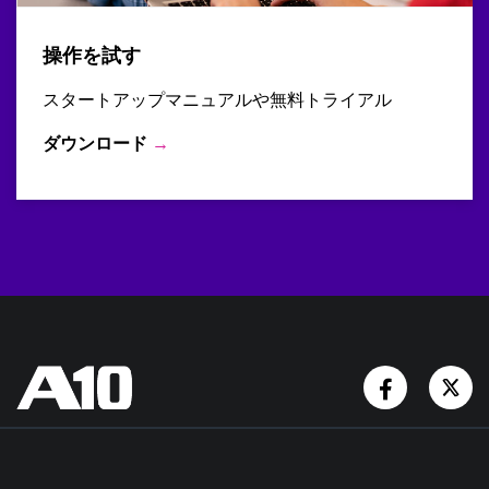
操作を試す
スタートアップマニュアルや無料トライアル
ダウンロード
→
Facebook
Tw