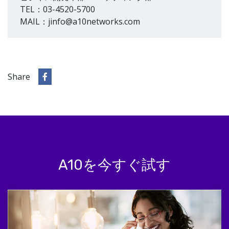
TEL：03-4520-5700
MAIL：jinfo@a10networks.com
Share
A10を今すぐ試す