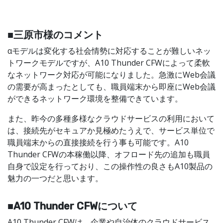
■三原市様のコメント
αモデルは変化する社会情勢に対応することが難しいネッ
トワークモデルですが、A10 Thunder CFWによって柔軟
なネットワーク対応が可能になりました。急激にWeb会議
の需要が高まったとしても、職員端末から即座にWeb会議
ができるネットワーク環境を整備できています。
また、昨今の多種多様なクラウドサービスの利用において
は、接続先がセキュアか見極めたうえで、サービス単位で
職員端末からの直接接続を行う事も可能です。A10
Thunder CFWの本稼働以降、オフロード先の追加も職員
自身で設定を行っており、この操作性の良さもA10製品の
魅力の一つだと思います。
■A10 Thunder CFWについて
A10 Thunder CFWは、企業や自治体のクラウドサービス