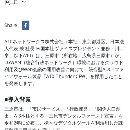
向上 ～
Share
A10ネットワークス株式会社（本社：東京都港区、日本法
人代表 兼 社長 米国本社ヴァイスプレジデント兼務：川口
亨、以下A10）は、三原市（所在地：広島県三原市）が、
LGWAN（総合行政ネットワーク）環境におけるクラウド
利用及びWeb会議の運用改善に向けて、統合型ADC+ファ
イアウォール製品「A10 Thunder CFW」を採用したこと
を発表します。
■導入背景
三原市は、「市民サービス」「行政運営」「関係人口創
出」を3本柱とする「三原市デジタルファースト宣言」を
令和2年に公布し、様々なデジタルツールを利活用した課
題解決に取り組んでいます。