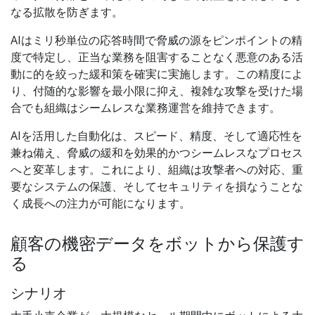
なる拡散を防ぎます。
AIはミリ秒単位の応答時間で脅威の源をピンポイントの精
度で特定し、正当な業務を阻害することなく悪意のある活
動に的を絞った緩和策を確実に実施します。この精度によ
り、付随的な影響を最小限に抑え、複雑な攻撃を受けた場
合でも組織はシームレスな業務運営を維持できます。
AIを活用した自動化は、スピード、精度、そして適応性を
兼ね備え、脅威の緩和を効果的かつシームレスなプロセス
へと変革します。これにより、組織は攻撃者への対応、重
要なシステムの保護、そしてセキュリティを損なうことな
く成長への注力が可能になります。
顧客の機密データをボットから保護す
る
シナリオ