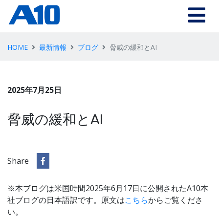
HOME
最新情報
ブログ
脅威の緩和とAI
2025年7月25日
脅威の緩和とAI
Share
※本ブログは米国時間2025年6月17日に公開されたA10本
社ブログの日本語訳です。原文は
こちら
からご覧くださ
い。