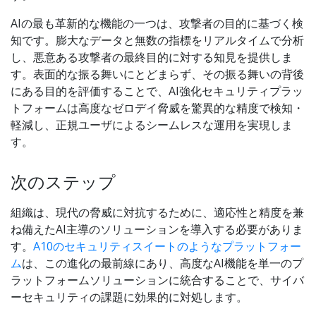
AIの最も革新的な機能の一つは、攻撃者の目的に基づく検
知です。膨大なデータと無数の指標をリアルタイムで分析
し、悪意ある攻撃者の最終目的に対する知見を提供しま
す。表面的な振る舞いにとどまらず、その振る舞いの背後
にある目的を評価することで、AI強化セキュリティプラッ
トフォームは高度なゼロデイ脅威を驚異的な精度で検知・
軽減し、正規ユーザによるシームレスな運用を実現しま
す。
次のステップ
組織は、現代の脅威に対抗するために、適応性と精度を兼
ね備えたAI主導のソリューションを導入する必要がありま
す。
A10のセキュリティスイートのようなプラットフォー
ム
は、この進化の最前線にあり、高度なAI機能を単一のプ
ラットフォームソリューションに統合することで、サイバ
ーセキュリティの課題に効果的に対処します。