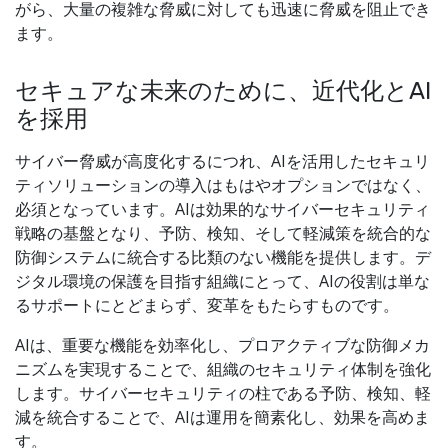
がら、大量の複雑な脅威に対しても迅速に脅威を阻止でき
ます。
セキュアな未来のために、近代化とAI
を採用
サイバー脅威が高度化するにつれ、AIを活用したセキュリ
ティソリューションの導入はもはやオプションではなく、
必須となっています。AIは効果的なサイバーセキュリティ
戦略の基盤となり、予防、検知、そして軽減策を統合的な
防御システムに統合する比類のない機能を提供します。デ
ジタル環境の保護を目指す組織にとって、AIの役割は単な
るサポートにとどまらず、変革をもたらすものです。
AIは、重要な機能を効率化し、プロアクティブな防御メカ
ニズムを実現することで、組織のセキュリティ体制を強化
します。サイバーセキュリティの柱である予防、検知、軽
減を統合することで、AIは運用を簡素化し、効果を高めま
す。