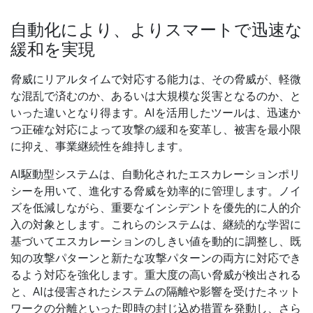
自動化により、よりスマートで迅速な
緩和を実現
脅威にリアルタイムで対応する能力は、その脅威が、軽微
な混乱で済むのか、あるいは大規模な災害となるのか、と
いった違いとなり得ます。AIを活用したツールは、迅速か
つ正確な対応によって攻撃の緩和を変革し、被害を最小限
に抑え、事業継続性を維持します。
AI駆動型システムは、自動化されたエスカレーションポリ
シーを用いて、進化する脅威を効率的に管理します。ノイ
ズを低減しながら、重要なインシデントを優先的に人的介
入の対象とします。これらのシステムは、継続的な学習に
基づいてエスカレーションのしきい値を動的に調整し、既
知の攻撃パターンと新たな攻撃パターンの両方に対応でき
るよう対応を強化します。重大度の高い脅威が検出される
と、AIは侵害されたシステムの隔離や影響を受けたネット
ワークの分離といった即時の封じ込め措置を発動し、さら