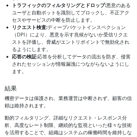
トラフィックのフィルタリングとドロップ:
悪意のある
ユーザと自動ボットを識別してブロックし、不正アク
セスやサービスの中断を防止します。
リクエスト検査:
ディープパケットインスペクション
（DPI）により、悪意を示す兆候がないか受信リクエ
ストを評価し、脅威がエントリポイントで無効化され
るようにします。
応答の検証:
応答を分析してデータの流出を防ぎ、侵害
されたセッションが情報漏洩につながらないようにし
ます。
結果
機密データは保護され、業務運営は中断されず、顧客の信
頼は維持されます。
動的フィルタリング、詳細なリクエスト・レスポンス分
析、高度なレート制限、継続的な監視といった様々な技術
を活用することで、組織はシステムの稼働時間を維持しな