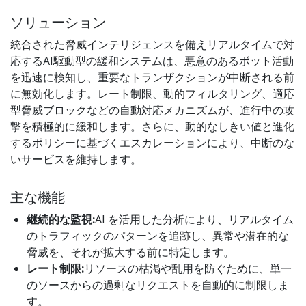
ソリューション
統合された脅威インテリジェンスを備えリアルタイムで対
応するAI駆動型の緩和システムは、悪意のあるボット活動
を迅速に検知し、重要なトランザクションが中断される前
に無効化します。レート制限、動的フィルタリング、適応
型脅威ブロックなどの自動対応メカニズムが、進行中の攻
撃を積極的に緩和します。さらに、動的なしきい値と進化
するポリシーに基づくエスカレーションにより、中断のな
いサービスを維持します。
主な機能
継続的な監視:
AI を活用した分析により、リアルタイム
のトラフィックのパターンを追跡し、異常や潜在的な
脅威を、それが拡大する前に特定します。
レート制限:
リソースの枯渇や乱用を防ぐために、単一
のソースからの過剰なリクエストを自動的に制限しま
す。