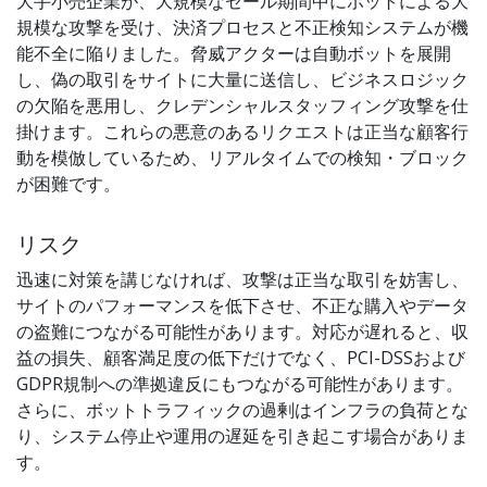
大手小売企業が、大規模なセール期間中にボットによる大
規模な攻撃を受け、決済プロセスと不正検知システムが機
能不全に陥りました。脅威アクターは自動ボットを展開
し、偽の取引をサイトに大量に送信し、ビジネスロジック
の欠陥を悪用し、クレデンシャルスタッフィング攻撃を仕
掛けます。これらの悪意のあるリクエストは正当な顧客行
動を模倣しているため、リアルタイムでの検知・ブロック
が困難です。
リスク
迅速に対策を講じなければ、攻撃は正当な取引を妨害し、
サイトのパフォーマンスを低下させ、不正な購入やデータ
の盗難につながる可能性があります。対応が遅れると、収
益の損失、顧客満足度の低下だけでなく、PCI-DSSおよび
GDPR規制への準拠違反にもつながる可能性があります。
さらに、ボットトラフィックの過剰はインフラの負荷とな
り、システム停止や運用の遅延を引き起こす場合がありま
す。