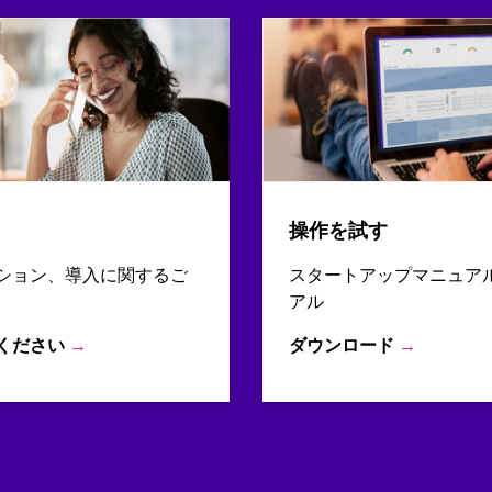
操作を試す
ション、導入に関するご
スタートアップマニュア
アル
ください
→
ダウンロード
→