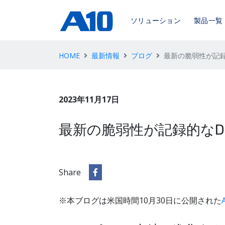
ソリューション
製品一覧
HOME
最新情報
ブログ
最新の脆弱性が記録
2023年11月17日
最新の脆弱性が記録的なD
Share
※本ブログは米国時間10月30日に公開された