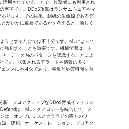
御に活用されている一方で、攻撃者にも利用され
念事項です。DDoS攻撃はランサムウェアやマ
があります。その結果、組織の生命線であるデ
ことがいかに重要であるかを考えると、新しく
しようとするだけでは不十分です。MLによって
ブに強化することも重要です。機械学習は、人
させ、データ内のパターンを認識することによ
とです。収集されるアラートや情報の多く
ジェンスに不可欠であり、精度と応答時間を向
、分析、プロアクティブなDDoS脅威インテリジ
efendは、MLテクノロジーを統合して、ス
ョンは、オンプレミスとクラウドの両方のワー
検知、緩和、オーケストレーション、プロアク