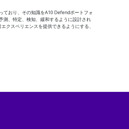
おり、その知識をA10 Defendポートフォ
威を予測、特定、検知、緩和するように設計され
者エクスペリエンスを提供できるようにする、