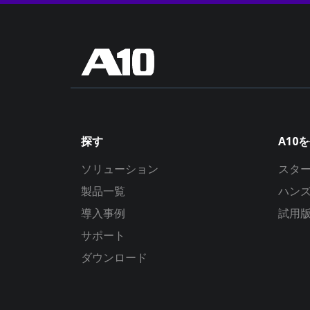
探す
A10
ソリューション
スタ
製品一覧
ハン
導入事例
試用
サポート
ダウンロード