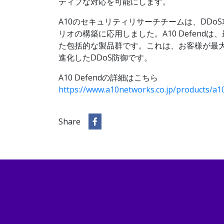
ティブな対応を可能にします。
A10のセキュリティリサーチチームは、DDo
リオの構築に応用しました。A10 Defen
た包括的な製品群です。これは、お客様が最
進化したDDoS防御です。
A10 Defendの詳細はこちら
https://www.a10networks.co.jp/products/a1
Share