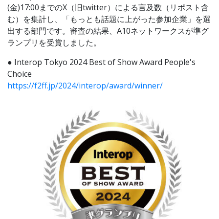
(金)17:00までのX（旧twitter）による言及数（リポスト含
む）を集計し、「もっとも話題に上がった参加企業」を選
出する部門です。審査の結果、A10ネットワークスが準グ
ランプリを受賞しました。
● Interop Tokyo 2024 Best of Show Award People's
Choice
https://f2ff.jp/2024/interop/award/winner/