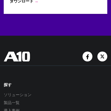
ダウンロード
→
Facebook
Tw
探す
ソリューション
製品一覧
導入事例