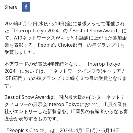
Share
2024年6月12日(水)から14日(金)に幕張メッセで開催され
た「Interop Tokyo 2024」の「Best of Show Award」に
て、A10ネットワークスがもっとも話題に上がった参加企
業を表彰する「People's Choice部門」の準グランプリを
受賞しました。
本アワードの受賞は4年連続となり、「Interop Tokyo
2024」においては、「ネットワークインフラ(キャリア /
ISP)部門」での準グランプリに続く２つ目の受賞となりま
す。
Best of Show Awardは、国内最大級のインターネットテ
クノロジーの展示会Interop Tokyoにおいて、出展企業各
社がエントリーした新製品を、IT業界の有識者からなる審
査会が表彰するものです。
「People's Choice」 は、2024年4月1日(月)～6月14日