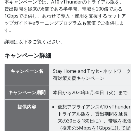
本キャンペーンでは、A10 vThunderのトライアル版を、
貸出期間を従来の6倍である半年間、帯域を200倍である
1Gbpsで提供し、あわせて導入・運用を支援するセットア
ップガイドやeラーニングプログラムも無償でご提供しま
す。
詳細は以下をご覧ください。
キャンペーン詳細
キャンペーン名
Stay Home and Try it - ネットワー
荷対策支援キャンペーン
キャンペーン期間
本日から2020年6月30日（火）まで
提供内容
仮想アプライアンスA10 vThunde
トライアル版を、貸出期間を延長
来の30日を180日に）、帯域を拡
（従来の5Mbpsを1Gbpsに)して