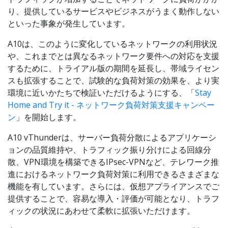
り、提供しているサービスやビジネスがうまく動作しない
といった事象が発生しています。
A10は、このように変化しているネットワークの利用状況
や、これまでとは異なるネットワーク要件への対応を支援
するために、トライアル版の期間を延長し、帯域ライセン
スも拡張することで、試験的な負荷対策の効果を、より実
環境に近いかたちで検証いただけるようにする、「
Stay
Home and Try it - ネットワーク負荷対策支援キャンペー
ン
」を開始します。
A10 vThunderは、サーバー負荷分散によるアプリケーシ
ョンの品質維持や、トラフィック振り分けによる回線分
散、VPN環境を構築できるIPsec-VPNなど、テレワーク推
進におけるネットワーク負荷対策に利用できるさまざまな
機能を有しています。さらには、仮想アプライアンスでご
提供することで、容易な導入・評価が可能となり、トラフ
ィックの状況にあわせて柔軟に拡張いただけます。