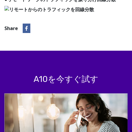
Share
A10を今すぐ試す