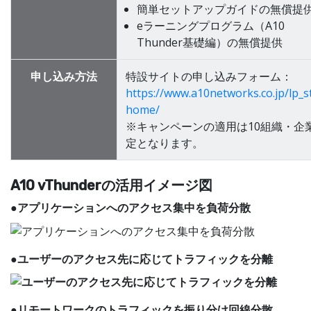
簡単セットアップガイドの無償提
eラーニングプログラム（A10
Thunder基礎編）の無償提供
申し込み方法
特設サイトの申し込みフォーム：
https://www.a10networks.co.jp/lp_s
home/
※キャンペーンの適用は10組織・企
定となります。
A10 vThunderの活用イメージ図
●アプリケーションへのアクセス集中を負荷分散
●
ユーザーのアクセス先に応じてトラフィックを分離
●
リモートワークのトラフィックを振り分け回線分散