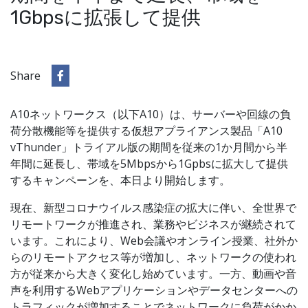
1Gbpsに拡張して提供
Share
A10ネットワークス（以下A10）は、サーバーや回線の負
荷分散機能等を提供する仮想アプライアンス製品「A10
vThunder」トライアル版の期間を従来の1か月間から半
年間に延長し、帯域を5Mbpsから1Gpbsに拡大して提供
するキャンペーンを、本日より開始します。
現在、新型コロナウイルス感染症の拡大に伴い、全世界で
リモートワークが推進され、業務やビジネスが継続されて
います。これにより、Web会議やオンライン授業、社外か
らのリモートアクセス等が増加し、ネットワークの使われ
方が従来から大きく変化し始めています。一方、動画や音
声を利用するWebアプリケーションやデータセンターへの
トラフィックが増加することでネットワークに負荷がかか