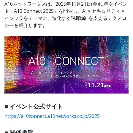
A10ネットワークスは、2025年11月21日(金)に年次イベン
ト「A10 Connect 2025」を開催し、AI × セキュリティ ×
インフラをテーマに、進化する"AI戦略"を支えるテクノロ
ジーを紹介します。
■ イベント公式サイト
https://a10connect.a10networks.co.jp/2025
■ 開催趣旨