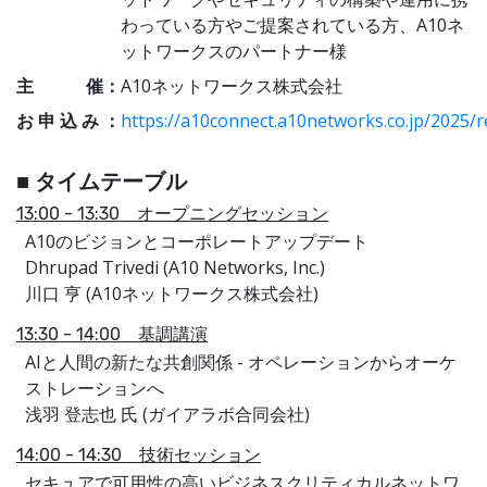
わっている方やご提案されている方、A10ネ
ットワークスのパートナー様
主 催：
A10ネットワークス株式会社
お 申 込 み ：
https://a10connect.a10networks.co.jp/2025/r
■ タイムテーブル
13:00 - 13:30 オープニングセッション
A10のビジョンとコーポレートアップデート
Dhrupad Trivedi (A10 Networks, Inc.)
川口 亨 (A10ネットワークス株式会社)
13:30 - 14:00 基調講演
AIと⼈間の新たな共創関係 - オペレーションからオーケ
ストレーションへ
浅⽻ 登志也 氏 (ガイアラボ合同会社)
14:00 - 14:30 技術セッション
セキュアで可用性の高いビジネスクリティカルネットワ