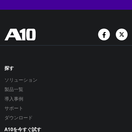
Facebook
Tw
探す
ソリューション
製品一覧
導入事例
サポート
ダウンロード
A10を今すぐ試す