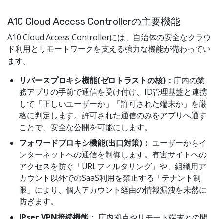
A10 Cloud Access Controllerの主要機能
A10 Cloud Access Controllerには、自治体の安全なクラウ
ド利用とリモートワークを支える強力な機能が備わってい
ます。
リバースプロキシ機能(ゼロトラストの核)：
庁内の業
務アプリの手前で通信を受け付け、ID管理基盤と連携
して「正しいユーザーか」「許可された端末か」を厳
格に判定します。許可された通信のみをアプリへ通す
ことで、安全な公開を可能にします。
フォワードプロキシ機能(出口対策)：
ユーザーからイ
ンターネットへの通信を制御します。有害サイトへの
アクセスを防ぐ「URLフィルタリング」や、組織用ア
カウント以外でのSaaS利用を禁止する「テナント制
限」により、個人アカウント経由の情報漏洩を未然に
防ぎます。
IPsec VPN接続機能：
庁内拠点やリモート端末との間