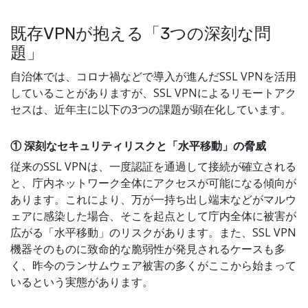
既存VPNが抱える「3つの深刻な問
題」
自治体では、コロナ禍などで導入が進んだSSL VPNを活用
していることがありますが、SSL VPNによるリモートアク
セスは、近年主に以下の3つの課題が顕在化しています。
① 深刻なセキュリティリスクと「水平移動」の脅威
従来のSSL VPNは、一度認証を通過して接続が確立される
と、庁内ネットワーク全体にアクセスが可能になる傾向が
あります。これにより、万が一持ち出し端末などがマルウ
ェアに感染した場合、そこを起点として庁内全体に被害が
広がる「水平移動」のリスクがあります。また、SSL VPN
機器そのものに致命的な脆弱性が発見されるケースも多
く、昨今のランサムウェア被害の多くがここから始まって
いるという実態があります。