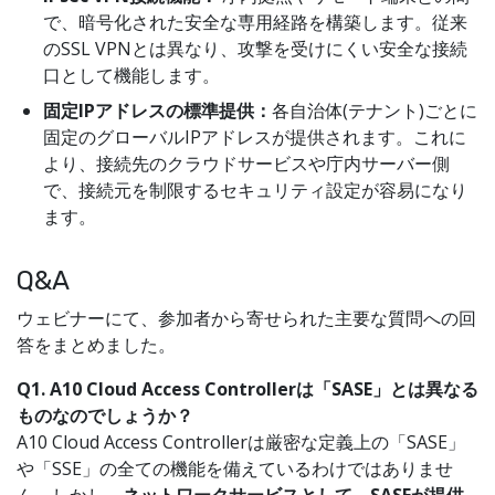
で、暗号化された安全な専用経路を構築します。従来
のSSL VPNとは異なり、攻撃を受けにくい安全な接続
口として機能します。
固定IPアドレスの標準提供：
各自治体(テナント)ごとに
固定のグローバルIPアドレスが提供されます。これに
より、接続先のクラウドサービスや庁内サーバー側
で、接続元を制限するセキュリティ設定が容易になり
ます。
Q&A
ウェビナーにて、参加者から寄せられた主要な質問への回
答をまとめました。
Q1. A10 Cloud Access Controllerは「SASE」とは異なる
ものなのでしょうか？
A10 Cloud Access Controllerは厳密な定義上の「SASE」
や「SSE」の全ての機能を備えているわけではありませ
ん。しかし、
ネットワークサービスとして、SASEが提供