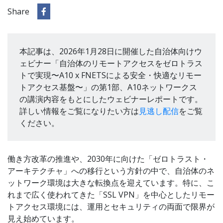
Share
本記事は、2026年1月28日に開催した自治体向けウ
ェビナー「自治体のリモートアクセスをゼロトラス
トで実現〜A10 x FNETSによる安全・快適なリモー
トアクセス基盤〜」の第1部、A10ネットワークス
の講演内容をもとにしたウェビナーレポートです。
詳しい情報をご覧になりたい方は
見逃し配信
をご覧
ください。
働き方改革の推進や、2030年に向けた「ゼロトラスト・
アーキテクチャ」への移行という方針の中で、自治体のネ
ットワーク環境は大きな転換点を迎えています。特に、こ
れまで広く使われてきた「SSL VPN」を中心としたリモー
トアクセス環境には、運用とセキュリティの両面で限界が
見え始めています。