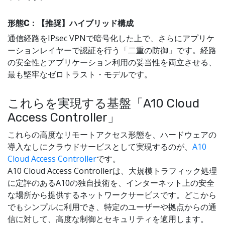
形態C：【推奨】ハイブリッド構成
通信経路をIPsec VPNで暗号化した上で、さらにアプリケ
ーションレイヤーで認証を行う「二重の防御」です。経路
の安全性とアプリケーション利用の妥当性を両立させる、
最も堅牢なゼロトラスト・モデルです。
これらを実現する基盤「A10 Cloud
Access Controller」
これらの高度なリモートアクセス形態を、ハードウェアの
導入なしにクラウドサービスとして実現するのが、
A10
Cloud Access Controller
です。
A10 Cloud Access Controllerは、大規模トラフィック処理
に定評のあるA10の独自技術を、インターネット上の安全
な場所から提供するネットワークサービスです。どこから
でもシンプルに利用でき、特定のユーザーや拠点からの通
信に対して、高度な制御とセキュリティを適用します。