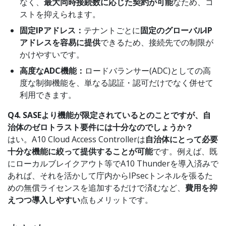
なく、
最大同時接続数に応じた契約が可能
なため、コ
ストを抑えられます。
固定IPアドレス：
テナントごとに
固定のグローバルIP
アドレスを容易に提供
できるため、接続先での制限が
かけやすいです。
高度なADC機能：
ロードバランサー(ADC)としての高
度な制御機能を、単なる認証・認可だけでなく併せて
利用できます。
Q4. SASEより機能が限定されているとのことですが、自
治体のゼロトラスト要件には十分なのでしょうか？
はい。A10 Cloud Access Controllerは
自治体にとって必要
十分な機能に絞って提供することが可能
です。例えば、既
にローカルブレイクアウト等でA10 Thunderを導入済みで
あれば、それを活かして庁内からIPsecトンネルを張るた
めの無償ライセンスを追加するだけで済むなど、
費用を抑
えつつ導入しやすい
点もメリットです。