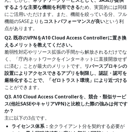
するような主要な機能を利用できる
ため、実質的には同様
にご活用いただけます。また、機能を絞っている分、フル
機能のSASEよりも
コストパフォーマンスが良い
という利
点があります。
Q2. 既存のVPNをA10 Cloud Access Controllerに置き換
えるメリットを教えてください。
脆弱性対応やリソース拡張の手間から解放されるだけでな
く、「庁内ネットワークをインターネットに直接開放せず
に済む」ことが最大のメリットです。
リバースプロキシの
設置によりアクセスできるアプリを制限し、認証・認可を
厳格化することで、「ゼロトラスト環境」により近づける
ことができます。
Q3. A10 Cloud Access Controllerを、競合・類似サービ
ス(他社SASEやキャリアVPN)と比較した際の強みは何です
か？
主に以下の3点です。
ライセンス体系：
全クライアント分を契約する必要が