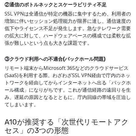
②通信のボトルネックとスケーラビリティ不足
SSL VPNは全通信が特定の機器に集中するため、利用者の
増加に伴いセッション処理能力が限界に達し、通信速度の
低下やライセンス不足が発生します。急なテレワーク需要
の拡大に対して、ハードウェアベースの構成では柔軟な拡
張が難しいという点も大きな課題です。
③クラウド利用への不適合(バックホール問題)
リモート端末からMicrosoft 365などのクラウドサービス
(SaaS)を利用する際、わざわざSSL VPN経由で庁内のネッ
トワークを経由してからインターネットへ出る「バックホ
ール構成」になりがちです。これが通信経路の遠回りを生
み、遅延の原因となるとともに、庁内回線の帯域を圧迫し
てしまいます。
A10が推奨する「次世代リモートアク
セス」の3つの形態