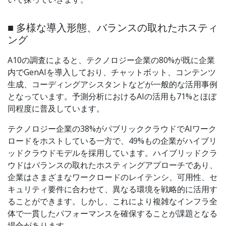
■ 多様な導入形態、バランスの取れたホスティ
ング
A10の調査によると、テクノロジー企業の80%が既に企業
内でGenAIを導入しており、チャットボット、コンテンツ
生成、コーディングアシスタントなどが一般的な活用事例
となっています。予測分析におけるAIの活用も71%とほぼ
同程度に普及しています。
テクノロジー企業の38%がパブリッククラウドでAIワーク
ロードをホストしている一方で、49%もの企業がハイブリ
ッドクラウドモデルを採用しています。ハイブリッドクラ
ウドはバランスの取れたホスティングアプローチであり、
企業はさまざまなワークロードのレイテンシ、可用性、セ
キュリティ要件に合わせて、異なる環境を戦略的に活用す
ることができます。しかし、これにより複雑なインフラ全
体で一貫したパフォーマンスを確保することが課題となる
場合があります。