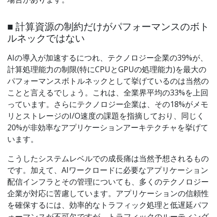
■ 計算資源の制約だけがパフォーマンスのボト
ルネックではない
AIの導入が加速するにつれ、テクノロジー企業の39%が、
計算処理能力の制限(特にCPUとGPUの処理能力)を最大の
パフォーマンスボトルネックとして挙げているのは当然の
ことと言えるでしょう。これは、全業界平均の33%を上回
っています。さらにテクノロジー企業は、その18%がメモ
リとストレージのI/O速度の課題を指摘しており、同じく
20%が非効率なアプリケーションアーキテクチャを挙げて
います。
こうしたシステムレベルでの成長痛は当然予想されるもの
です。加えて、AIワークロードに必要なアプリケーション
配信インフラとその管理についても、多くのテクノロジー
企業が対応に苦慮しています。アプリケーションの信頼性
を確保するには、効率的なトラフィック処理と低遅延パフ
ォーマンスが不可欠ですが、トラフィックのルーティング