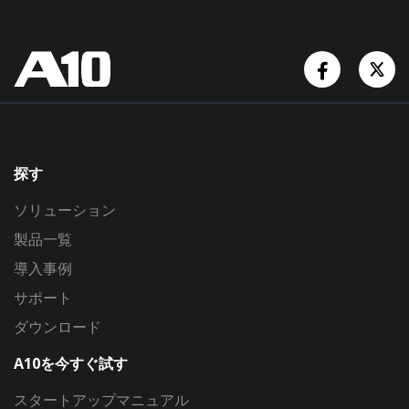
Facebook
Tw
探す
ソリューション
製品一覧
導入事例
サポート
ダウンロード
A10を今すぐ試す
スタートアップマニュアル