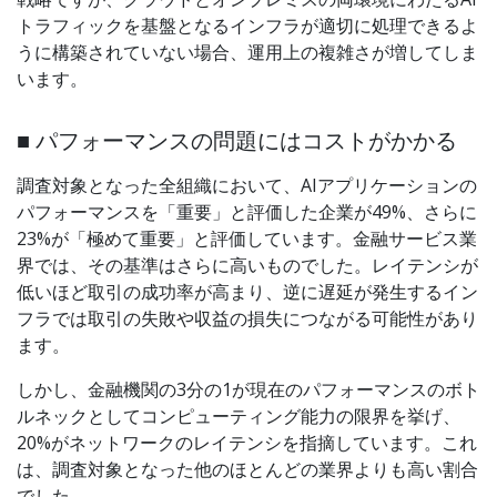
トラフィックを基盤となるインフラが適切に処理できるよ
うに構築されていない場合、運用上の複雑さが増してしま
います。
■ パフォーマンスの問題にはコストがかかる
調査対象となった全組織において、AIアプリケーションの
パフォーマンスを「重要」と評価した企業が49%、さらに
23%が「極めて重要」と評価しています。金融サービス業
界では、その基準はさらに高いものでした。レイテンシが
低いほど取引の成功率が高まり、逆に遅延が発生するイン
フラでは取引の失敗や収益の損失につながる可能性があり
ます。
しかし、金融機関の3分の1が現在のパフォーマンスのボト
ルネックとしてコンピューティング能力の限界を挙げ、
20%がネットワークのレイテンシを指摘しています。これ
は、調査対象となった他のほとんどの業界よりも高い割合
でした。