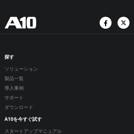
Facebook
Tw
探す
ソリューション
製品一覧
導入事例
サポート
ダウンロード
A10を今すぐ試す
スタートアップマニュアル