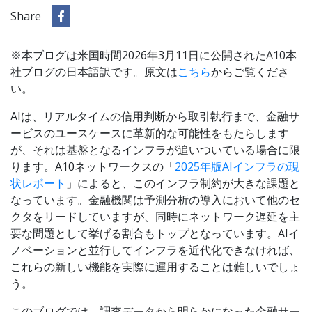
Share
※本ブログは米国時間2026年3月11日に公開されたA10本
社ブログの日本語訳です。原文は
こちら
からご覧くださ
い。
AIは、リアルタイムの信用判断から取引執行まで、金融サ
ービスのユースケースに革新的な可能性をもたらします
が、それは基盤となるインフラが追いついている場合に限
ります。A10ネットワークスの「
2025年版AIインフラの現
状レポート
」によると、このインフラ制約が大きな課題と
なっています。金融機関は予測分析の導入において他のセ
クタをリードしていますが、同時にネットワーク遅延を主
要な問題として挙げる割合もトップとなっています。AIイ
ノベーションと並行してインフラを近代化できなければ、
これらの新しい機能を実際に運用することは難しいでしょ
う。
このブログでは、調査データから明らかになった金融サー