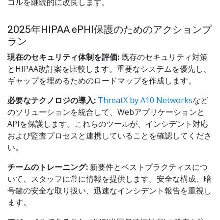
コルを継続的に改良します。
2025年HIPAA ePHI保護のためのアクションプ
ラン
現在のセキュリティ体制を評価:
既存のセキュリティ対策
とHIPAA改訂案を比較します。重要なシステムを優先し、
ギャップを埋めるためのロードマップを作成します。
必要なテクノロジの導入:
ThreatX by A10 Networks
など
のソリューションを統合して、Webアプリケーションと
APIを保護します。これらのツールが、インシデント対応
および監査プロセスと連携していることを確認してくださ
い。
チームのトレーニング:
新要件とベストプラクティスにつ
いて、スタッフに常に情報を提供します。安全な構成、暗
号鍵の安全な取り扱い、迅速なインシデント報告を重視し
ます。