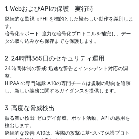
1. WebおよびAPIの保護 - 実行時
継続的な監視: ePHI を標的とした疑わしい動作を識別しま
す。
暗号化サポート: 強力な暗号化プロトコルを補完し、デー
タの取り込みから保存までを保護します。
2. 24時間365日のセキュリティ運用
24 時間体制の警戒: 迅速な警告とインシデント対応の調
整。
HIPAA の専門知識: A10の専門チームは規制の動向を追跡
し、新しい義務に関するガイダンスを提供します。
3. 高度な脅威検出
振る舞い検出: ゼロデイ脅威、ボット活動、API の悪用を
検出します。
継続的な改善: A10は、実際の攻撃に基づいて保護プロト