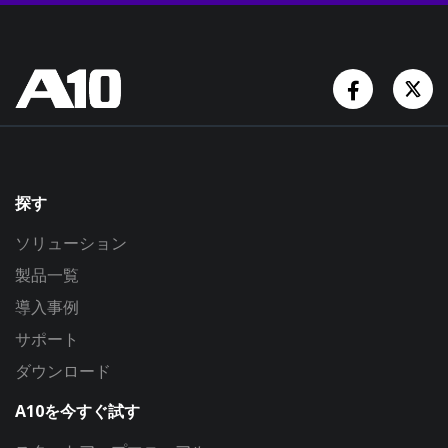
Facebook
Tw
探す
ソリューション
製品一覧
導入事例
サポート
ダウンロード
A10を今すぐ試す