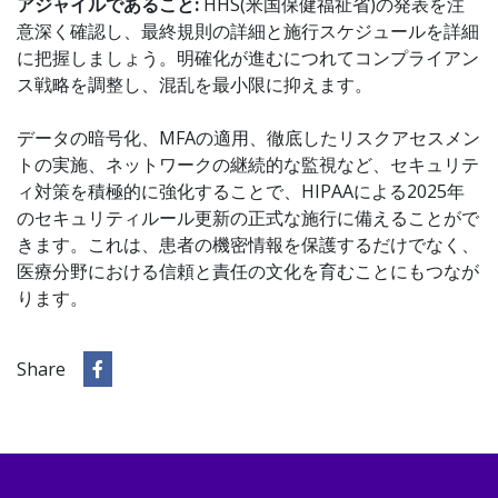
アジャイルであること:
HHS(米国保健福祉省)の発表を注
意深く確認し、最終規則の詳細と施行スケジュールを詳細
に把握しましょう。明確化が進むにつれてコンプライアン
ス戦略を調整し、混乱を最小限に抑えます。
データの暗号化、MFAの適用、徹底したリスクアセスメン
トの実施、ネットワークの継続的な監視など、セキュリテ
ィ対策を積極的に強化することで、HIPAAによる2025年
のセキュリティルール更新の正式な施行に備えることがで
きます。これは、患者の機密情報を保護するだけでなく、
医療分野における信頼と責任の文化を育むことにもつなが
ります。
Share