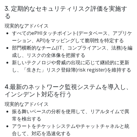
3. 定期的なセキュリティリスク評価を実施す
る
現実的なアドバイス
すべてのePHIタッチポイント(データベース、アプリケ
ーション、API)をマッピングして脆弱性を特定する
部門横断的なチーム(IT、コンプライアンス、法務)を編
成し、リスクの全体像を把握する
新しいテクノロジや脅威の出現に応じて継続的に更新
し、「生きた」リスク登録簿(risk register)を維持する
4.最新のネットワーク監視システムを導入し、
インシデント対応を行う
現実的なアドバイス
振る舞いベースの分析を使用して、リアルタイムで異
常を検出する
アラートをチケットシステムやチャットチャネルと統
合して、対応を迅速化する