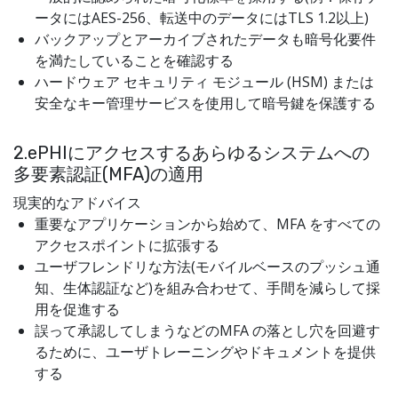
ータにはAES-256、転送中のデータにはTLS 1.2以上)
バックアップとアーカイブされたデータも暗号化要件
を満たしていることを確認する
ハードウェア セキュリティ モジュール (HSM) または
安全なキー管理サービスを使用して暗号鍵を保護する
2.ePHIにアクセスするあらゆるシステムへの
多要素認証(MFA)の適用
現実的なアドバイス
重要なアプリケーションから始めて、MFA をすべての
アクセスポイントに拡張する
ユーザフレンドリな方法(モバイルベースのプッシュ通
知、生体認証など)を組み合わせて、手間を減らして採
用を促進する
誤って承認してしまうなどのMFA の落とし穴を回避す
るために、ユーザトレーニングやドキュメントを提供
する