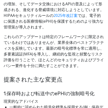
の増加、そしてデータ交換におけるAPIの普及によって形
成される、進化する脅威環境に対応しようとしています。
HIPAAセキュリティルールの
2025年改訂案
では、電子的
に保護される医療情報(ePHI)を保護するためのより強力な
管理策が導入されます。
これらのアップデートは特定のフレームワークに限定され
ているわけではありませんが、業界全体のベストプラクテ
ィスを反映しています。最新の暗号化標準を常に適用し、
多要素認証(MFA)を導入し、継続的な監視と頻繁なリスク
評価を行うことで、ほとんどのセキュリティおよびプライ
バシー要件を十分に満たすことができます。
提案された主な変更点
1.保存時および転送中のePHIの強制暗号化
現実的なアドバイス
一般的に認められた暗号化標準を採用する(例：保存デ