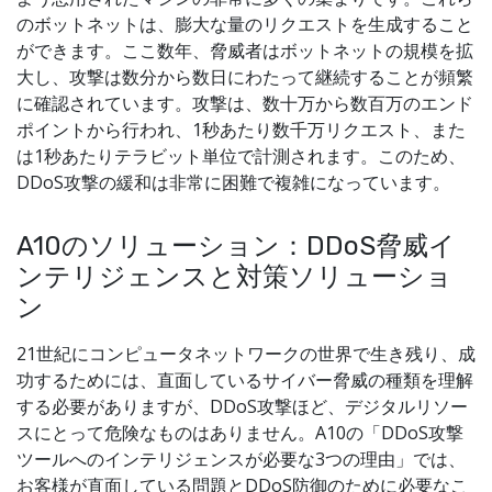
のボットネットは、膨大な量のリクエストを生成すること
ができます。ここ数年、脅威者はボットネットの規模を拡
大し、攻撃は数分から数日にわたって継続することが頻繁
に確認されています。攻撃は、数十万から数百万のエンド
ポイントから行われ、1秒あたり数千万リクエスト、また
は1秒あたりテラビット単位で計測されます。このため、
DDoS攻撃の緩和は非常に困難で複雑になっています。
A10のソリューション：DDoS脅威イ
ンテリジェンスと対策ソリューショ
ン
21世紀にコンピュータネットワークの世界で生き残り、成
功するためには、直面しているサイバー脅威の種類を理解
する必要がありますが、DDoS攻撃ほど、デジタルリソー
スにとって危険なものはありません。A10の「DDoS攻撃
ツールへのインテリジェンスが必要な3つの理由」では、
お客様が直面している問題とDDoS防御のために必要なこ