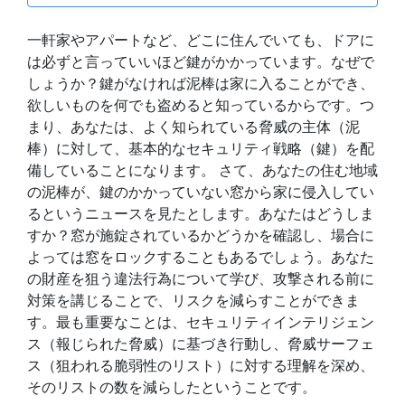
一軒家やアパートなど、どこに住んでいても、ドアに
は必ずと言っていいほど鍵がかかっています。なぜで
しょうか？鍵がなければ泥棒は家に入ることができ、
欲しいものを何でも盗めると知っているからです。つ
まり、あなたは、よく知られている脅威の主体（泥
棒）に対して、基本的なセキュリティ戦略（鍵）を配
備していることになります。 さて、あなたの住む地域
の泥棒が、鍵のかかっていない窓から家に侵入してい
るというニュースを見たとします。あなたはどうしま
すか？窓が施錠されているかどうかを確認し、場合に
よっては窓をロックすることもあるでしょう。あなた
の財産を狙う違法行為について学び、攻撃される前に
対策を講じることで、リスクを減らすことができま
す。最も重要なことは、セキュリティインテリジェン
ス（報じられた脅威）に基づき行動し、脅威サーフェ
ス（狙われる脆弱性のリスト）に対する理解を深め、
そのリストの数を減らしたということです。