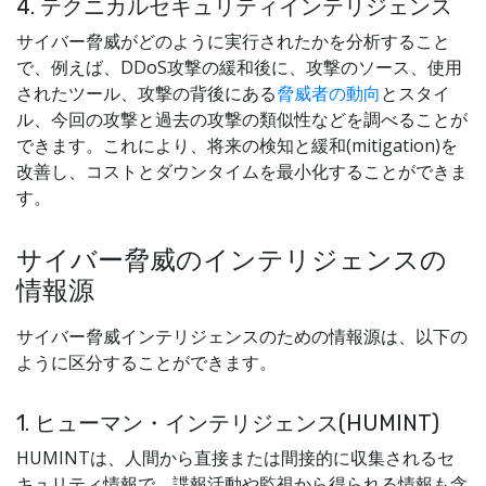
4. テクニカルセキュリティインテリジェンス
サイバー脅威がどのように実行されたかを分析すること
で、例えば、DDoS攻撃の緩和後に、攻撃のソース、使用
されたツール、攻撃の背後にある
脅威者の動向
とスタイ
ル、今回の攻撃と過去の攻撃の類似性などを調べることが
できます。これにより、将来の検知と緩和(mitigation)を
改善し、コストとダウンタイムを最小化することができま
す。
サイバー脅威のインテリジェンスの
情報源
サイバー脅威インテリジェンスのための情報源は、以下の
ように区分することができます。
1. ヒューマン・インテリジェンス(HUMINT)
HUMINTは、人間から直接または間接的に収集されるセ
キュリティ情報で、諜報活動や監視から得られる情報も含