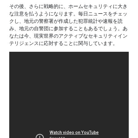
その後、さらに戦略的に、ホームセキュリティに大き
な注意を払うようになります。毎日ニュースをチェッ
クし、地元の警察署が作成した犯罪統計や速報を読
み、地元の自警団に参加することもあるでしょう。あ
なたは今、現実世界のアクティブなセキュリティイン
テリジェンスに応対することに関与しています。