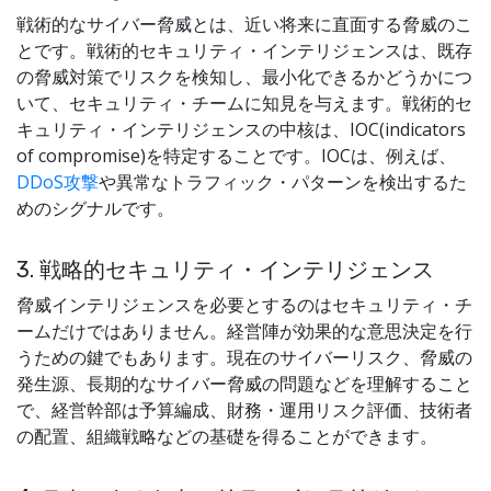
戦術的なサイバー脅威とは、近い将来に直面する脅威のこ
とです。戦術的セキュリティ・インテリジェンスは、既存
の脅威対策でリスクを検知し、最小化できるかどうかにつ
いて、セキュリティ・チームに知見を与えます。戦術的セ
キュリティ・インテリジェンスの中核は、IOC(indicators
of compromise)を特定することです。IOCは、例えば、
DDoS攻撃
や異常なトラフィック・パターンを検出するた
めのシグナルです。
3. 戦略的セキュリティ・インテリジェンス
脅威インテリジェンスを必要とするのはセキュリティ・チ
ームだけではありません。経営陣が効果的な意思決定を行
うための鍵でもあります。現在のサイバーリスク、脅威の
発生源、長期的なサイバー脅威の問題などを理解すること
で、経営幹部は予算編成、財務・運用リスク評価、技術者
の配置、組織戦略などの基礎を得ることができます。