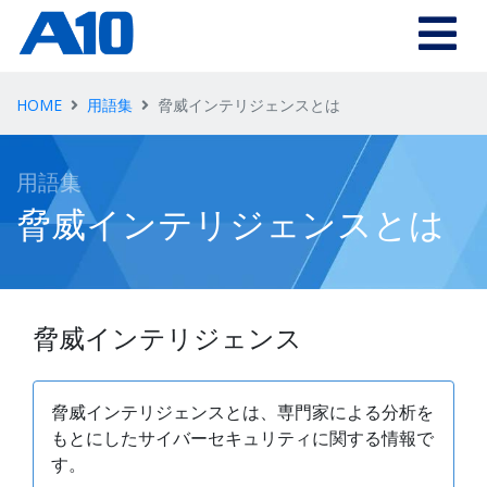
Skip to main content
HOME
用語集
脅威インテリジェンスとは
用語集
脅威インテリジェンスとは
脅威インテリジェンス
脅威インテリジェンスとは、専門家による分析を
もとにしたサイバーセキュリティに関する情報で
す。