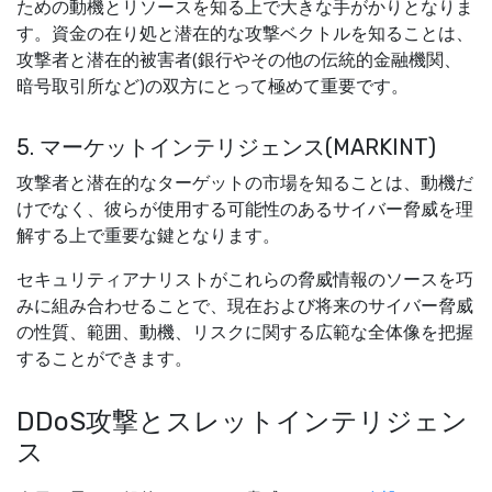
ための動機とリソースを知る上で大きな手がかりとなりま
す。資金の在り処と潜在的な攻撃ベクトルを知ることは、
攻撃者と潜在的被害者(銀行やその他の伝統的金融機関、
暗号取引所など)の双方にとって極めて重要です。
5. マーケットインテリジェンス(MARKINT)
攻撃者と潜在的なターゲットの市場を知ることは、動機だ
けでなく、彼らが使用する可能性のあるサイバー脅威を理
解する上で重要な鍵となります。
セキュリティアナリストがこれらの脅威情報のソースを巧
みに組み合わせることで、現在および将来のサイバー脅威
の性質、範囲、動機、リスクに関する広範な全体像を把握
することができます。
DDoS攻撃とスレットインテリジェン
ス