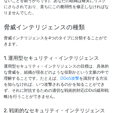
ないことを願うからです)、あなたの組織は確実にリスク
にさらされており、直ちにこの脆弱性を修正しなければな
りませんでした。
脅威インテリジェンスの種類
脅威インテリジェンスを4つのタイプに分類することがで
きます。
1. 運用型セキュリティ・インテリジェンス
運用型セキュリティ・インテリジェンスの目標は、具体的
な脅威を、組織が現在どのような役割かという文脈の中で
理解することです。たとえば、
DDoS攻撃
を識別する方法
を知らなければ、いつ攻撃されるのかを知ることができ
ず、それに対抗するための適切な戦術的対応(DDoS緩和戦
略)を行うことができません。
2. 戦術的なセキュリティ・インテリジェンス