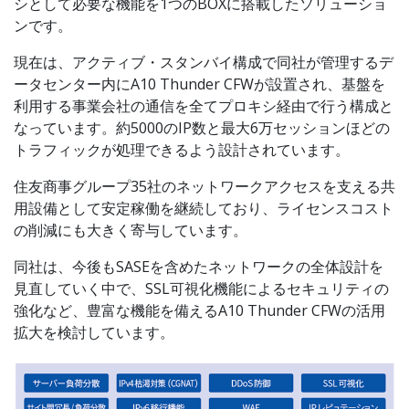
シとして必要な機能を1つのBOXに搭載したソリューショ
ンです。
現在は、アクティブ・スタンバイ構成で同社が管理するデ
ータセンター内にA10 Thunder CFWが設置され、基盤を
利用する事業会社の通信を全てプロキシ経由で行う構成と
なっています。約5000のIP数と最大6万セッションほどの
トラフィックが処理できるよう設計されています。
住友商事グループ35社のネットワークアクセスを支える共
用設備として安定稼働を継続しており、ライセンスコスト
の削減にも大きく寄与しています。
同社は、今後もSASEを含めたネットワークの全体設計を
見直していく中で、SSL可視化機能によるセキュリティの
強化など、豊富な機能を備えるA10 Thunder CFWの活用
拡大を検討しています。