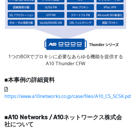
1つのBOXでプロキシに必要なあらゆる機能を提供する
A10 Thunder CFW
■本事例の詳細資料
https://www.a10networks.co.jp/case/files/A10_CS_SCSK.pd
■A10 Networks / A10ネットワークス株式会
社について