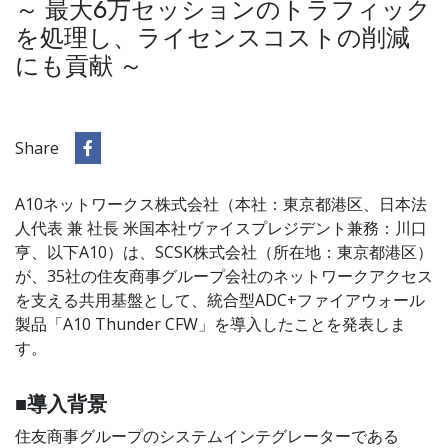
～ 最大6万セッションのトラフィック
を処理し、ライセンスコストの削減
にも貢献 ～
Share
A10ネットワークス株式会社（本社：東京都港区、日本法
人代表 兼 社長 米国本社ヴァイスプレジデント兼務：川口
亨、以下A10）は、SCSK株式会社（所在地：東京都港区）
が、35社の住友商事グループ会社のネットワークアクセス
を支える共用基盤として、統合型ADC+ファイアウォール
製品「A10 Thunder CFW」を導入したことを発表しま
す。
■導入背景
住友商事グループのシステムインテグレーターである