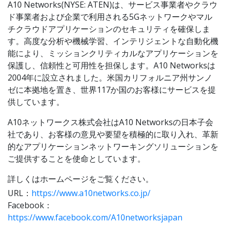
A10 Networks(NYSE: ATEN)は、サービス事業者やクラウ
ド事業者および企業で利用される5Gネットワークやマル
チクラウドアプリケーションのセキュリティを確保しま
す。高度な分析や機械学習、インテリジェントな自動化機
能により、ミッションクリティカルなアプリケーションを
保護し、信頼性と可用性を担保します。A10 Networksは
2004年に設立されました。米国カリフォルニア州サンノ
ゼに本拠地を置き、世界117か国のお客様にサービスを提
供しています。
A10ネットワークス株式会社はA10 Networksの日本子会
社であり、お客様の意見や要望を積極的に取り入れ、革新
的なアプリケーションネットワーキングソリューションを
ご提供することを使命としています。
詳しくはホームページをご覧ください。
URL：
https://www.a10networks.co.jp/
Facebook：
https://www.facebook.com/A10networksjapan