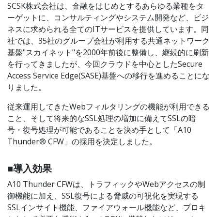
SCSK株式会社は、金融をはじめとするあらゆる業種をタ
ーゲットに、コンサルティングやシステム開発など、ビジ
ネスに求められる全てのITサービスを提供しています。同
社では、35社のグループ会社が利用する共通ネットワーク
基盤"スカイネット"を2000年前後に整備し、継続的に刷新
を行ってきましたが、今回クラウドを中心としたSecure
Access Service Edge(SASE)基盤への移行を進めることにな
りました。
従来運用してきたWebフィルタリングの機能が利用できる
こと、そして将来的なSSL処理の増加に備えてSSLの暗
号・復号処理が可能であることを決め手として「A10
Thunder® CFW」の採用を決定しました。
■導入効果
A10 Thunder CFWは、トラフィックやWebアクセスの制
御機能に加え、SSL復号による脅威の可視化を実現する
SSLインサイト機能、ファイアウォール機能など、プロキ