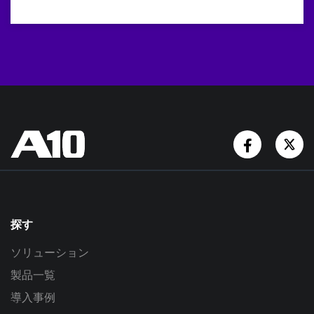
Facebook
Tw
探す
ソリューション
製品一覧
導入事例