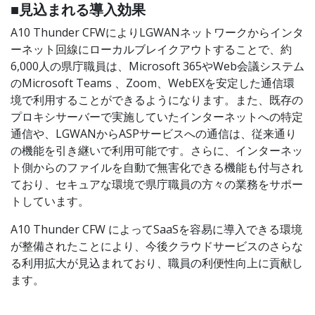
■見込まれる導入効果
A10 Thunder CFWによりLGWANネットワークからインタ
ーネット回線にローカルブレイクアウトすることで、約
6,000人の県庁職員は、Microsoft 365やWeb会議システム
のMicrosoft Teams 、Zoom、WebEXを安定した通信環
境で利用することができるようになります。また、既存の
プロキシサーバーで実施していたインターネットへの特定
通信や、LGWANからASPサービスへの通信は、従来通り
の機能を引き継いで利用可能です。さらに、インターネッ
ト側からのファイルを自動で無害化できる機能も付与され
ており、セキュアな環境で県庁職員の方々の業務をサポー
トしています。
A10 Thunder CFW によってSaaSを容易に導入できる環境
が整備されたことにより、今後クラウドサービスのさらな
る利用拡大が見込まれており、職員の利便性向上に貢献し
ます。