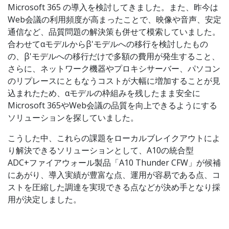
Microsoft 365 の導入を検討してきました。また、昨今は
Web会議の利用頻度が高まったことで、映像や音声、安定
通信など、品質問題の解決策も併せて模索していました。
合わせてαモデルからβ'モデルへの移行を検討したもの
の、β'モデルへの移行だけで多額の費用が発生すること、
さらに、ネットワーク機器やプロキシサーバー、パソコン
のリプレースにともなうコストが大幅に増加することが見
込まれたため、αモデルの枠組みを残したまま安全に
Microsoft 365やWeb会議の品質を向上できるようにする
ソリューションを探していました。
こうした中、これらの課題をローカルブレイクアウトによ
り解決できるソリューションとして、A10の統合型
ADC+ファイアウォール製品「A10 Thunder CFW」が候補
にあがり、導入実績が豊富な点、運用が容易である点、コ
ストを圧縮した調達を実現できる点などが決め手となり採
用が決定しました。