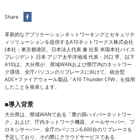
Share
革新的なアプリケーションネットワーキングとセキュリテ
ィソリューションを提供するA10ネットワークス株式会社
(本社：東京都港区、日本法人代表 兼 社長 米国本社バイス
プレジデント 日本 アジア太平洋地域 代表：川口 亨、以下
A10)は、大分県が、県域WANおよび県庁内のネットワー
ク環境、全庁パソコンのリプレースに向けて、統合型
ADC+ファイアウォール製品「A10 Thunder CFW」を採用
したことを発表します。
■導入背景
大分県は、県域WANである「豊の国ハイパーネットワー
ク」および、庁内ネットワーク機器、メールサーバー、プ
ロキシサーバー、全庁のパソコン6,600台のリプレースを
予定しており、その際にクラウドサービスである