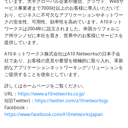
ています。大手グローバル企業や通信、クラウド、Webサ
ービス事業者まで7000社以上のお客様に導入いただいて
おり、ビジネスに不可欠なアプリケーションやネットワー
クの安全性、可用性、効率性を高めています。A10ネット
ワークスは2004年に設立されました。米国カリフォルニ
ア州サンノゼに本社を置き、世界中のお客様にサービスを
提供しています。
A10ネットワークス株式会社はA10 Networksの日本子会
社であり、お客様の意見や要望を積極的に取り入れ、革新
的なアプリケーションネットワーキングソリューションを
ご提供することを使命としています。
詳しくはホームページをご覧ください。
URL：
https://www.a10networks.co.jp/
X(旧Twitter)：
https://twitter.com/a10networksjp
Facebook：
https://www.facebook.com/A10networksjapan