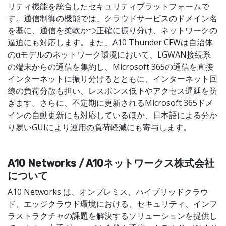
リティ機能を統合したセキュリティプラットフォームで
す。通信制御の機能では、クラウドサービスのドメイン名
を基に、通信を柔軟かつ正確に振り分け、ネットワークの
逼迫にも対応します。また、A10 Thunder CFWは自治体
のαモデルのネットワーク環境において、LGWAN接続系
の端末からの通信を集約し、Microsoft 365の通信を直接
インターネットに振り分けるとともに、インターネット回
線の負荷分散も担い、レスポンス低下やアクセス遅延を防
ぎます。さらに、不定期に更新されるMicrosoft 365ドメ
インの自動更新にも対応しているほか、日本語による分か
り易いGUIにより運用の負荷軽減にも寄与します。
A10 Networks / A10ネットワークス株式会社
について
A10 Networks は、オンプレミス、ハイブリッドクラウ
ド、エッジクラウド環境における、セキュリティ、インフ
ラストラクチャの課題を解決するソリューションを提供し