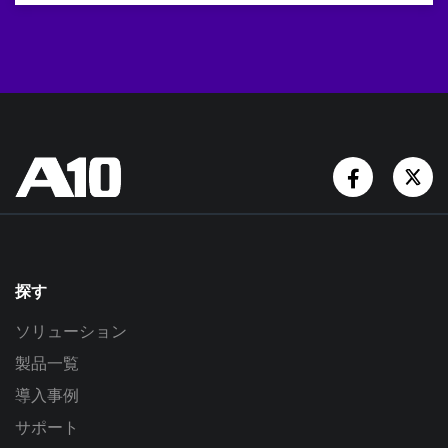
Facebook
Tw
探す
ソリューション
製品一覧
導入事例
サポート