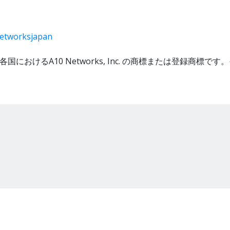
networksjapan
その他各国におけるA10 Networks, Inc. の商標または登録