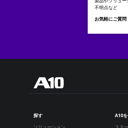
製品やソリュー
不明点など
お気軽にご質問
探す
A10
ソリューション
スタ