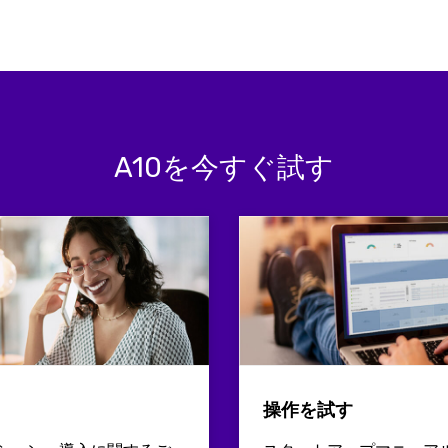
A10を今すぐ試す
操作を試す