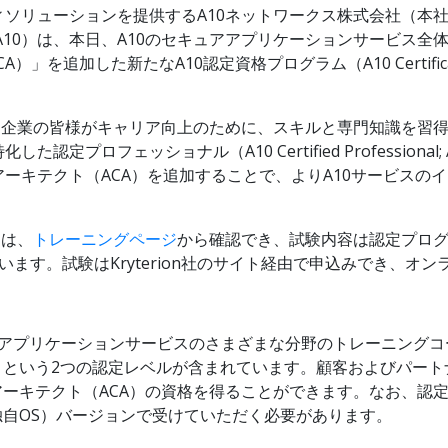
ソリューションを提供するA10ネットワークス株式会社（本社：
10）は、本日、A10のセキュアアプリケーションサービス全
ect; ACA）」を追加した新たなA10認定資格プログラム（A10 Certif
ー企業の皆様がキャリア向上のために、スキルと専門知識を習
プロフェッショナル（A10 Certified Professiona
ーキテクト（ACA）を追加することで、よりA10サービスの
スは、
トレーニングページ
から確認でき、試験内容は認定プロ
います。試験はKryterion社のサイト経由で申込みでき、オ
ュアアプリケーションサービスのさまざまな分野のトレーニングコ
）という2つの認定レベルが含まれています。顧客およびパート
アーキテクト（ACA）の資格を得ることができます。なお、認定
0の独自OS）バージョンで受けていただく必要があります。