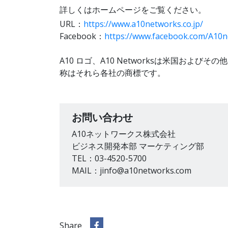
詳しくはホームページをご覧ください。
URL：
https://www.a10networks.co.jp/
Facebook：
https://www.facebook.com/A10
A10 ロゴ、A10 Networksは米国および
称はそれら各社の商標です。
お問い合わせ
A10ネットワークス株式会社
ビジネス開発本部 マーケティング部
TEL：03-4520-5700
MAIL：jinfo@a10networks.com
Share