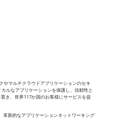
トワークやマルチクラウドアプリケーションのセキ
ィカルなアプリケーションを保護し、信頼性と
地を置き、世界117か国のお客様にサービスを提
入れ、革新的なアプリケーションネットワーキング