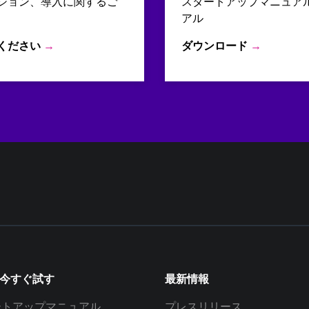
ション、導入に関するご
スタートアップマニュア
アル
ください
→
ダウンロード
→
を今すぐ試す
最新情報
ートアップマニュアル
プレスリリース