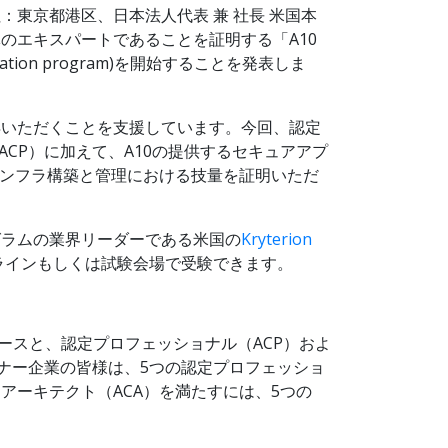
東京都港区、日本法人代表 兼 社長 米国本
体のエキスパートであることを証明する「A10
ication program)を開始することを発表しま
得いただくことを支援しています。今回、認定
l; ACP）に加えて、A10の提供するセキュアアプ
インフラ構築と管理における技量を証明いただ
グラムの業界リーダーである米国の
Kryterion
ンラインもしくは試験会場で受験できます。
ースと、認定プロフェッショナル（ACP）およ
ナー企業の皆様は、5つの認定プロフェッショ
アーキテクト（ACA）を満たすには、5つの